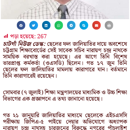
পড়া হয়েছে:
267
চাটগাঁ নিউজ ডেস্ক:
ছেলের ফল জালিয়াতির দায়ে অবশেষে
চট্টগ্রাম শিক্ষাবোর্ডের সেই সাবেক সচিব নারায়ণ চন্দ্র নাথকে
সাময়িক বরখাস্ত করা হয়েছে। এর আগে তিনি বিশেষ
ভারপ্রাপ্ত কর্মকর্তা (ওএসডি) ছিলেন। গত ১৭ জুন তিনি
ছেলের ফল জালিয়াতির মামলায় কারাগারে যান। বর্তমানে
তিনি কারাগারেই রয়েছেন।
সোমবার (৭ জুলাই) শিক্ষা মন্ত্রণালয়ের মাধ্যমিক ও উচ্চ শিক্ষা
বিভাগের এক প্রজ্ঞাপনে এ তথ্য জানানো হয়েছে।
গত ২১ জানুয়ারি জালিয়াতির মাধ্যমে ছেলেকে এইচএসসি
পরীক্ষায় জিপিএ-৫ পাইয়ে দেয়ার অভিযোগে অধ্যাপক
নারায়ণ চন্দ্র নাথসহ চারজনের বিরুদ্ধে নগরের পাঁচলাইশ