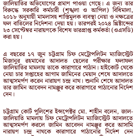
জালিয়াতির অভিযোগের প্রমাণ পাওয়া গেছে। এ জন্য তার
বিরুদ্ধে সরকারি কর্মচারী (শৃঙ্খলা ও আপিল) বিধিমালা,
২০১৮ অনুযায়ী মামলাসহ শাস্তিমূলক ব্যবস্থা নেয়া ও নক্ষত্রের
ফল বাতিলের নির্দেশনা দেয়া হয়। তারপরই ২০২৪ খ্রিষ্টাব্দের
২৩ সেপ্টেম্বর নারায়ণকে বিশেষ ভারপ্রাপ্ত কর্মকর্তা (ওএসডি)
করা হয়।
এ বছরের ১৭ জুন চট্টগ্রাম চিফ মেট্রোপলিটন ম্যাজিস্ট্রেট
মিজানুর রহমানের আদালত ছেলের পরীক্ষার ফলাফল
জালিয়াতির মামলায় তাকে কারাগারে পাঠান। হাইকোর্ট থেকে
নেয়া চার সপ্তাহের আগাম জামিনের মেয়াদ শেষে আদালতে
আত্মসমর্পণ করেন নারায়ণ চন্দ্র নাথ। শুনানি শেষে আদালত
তার জামিন আবেদন নামঞ্জুর করে কারাগারে পাঠানোর নির্দেশ
দেন।
চট্টগ্রাম কোর্ট পুলিশের ইন্সপেক্টর মো. শাহীন বলেন, জাল-
জালিয়াতি মামলায় চিফ মেট্রোপলিটন ম্যাজিস্ট্রেট আদালতে
আত্মসমর্পণ করলে জামিন আবেদন নামঞ্জুর করে আসামি
নারায়ণ চন্দ্র নাথকে কারাগারে পাঠানোর নির্দেশ দেন