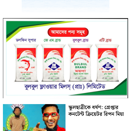
স্কুলছাত্রীকে ধর্ষণ: গ্রেপ্তার
কনটেন্ট ক্রিয়েটর রিপন মিয়া