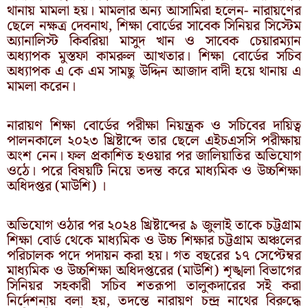
থানায় মামলা হয়। মামলার অন্য আসামিরা হলেন- নারায়ণের
ছেলে নক্ষত্র দেবনাথ, শিক্ষা বোর্ডের সাবেক সিনিয়র সিস্টেম
অ্যানালিস্ট কিবরিয়া মাসুদ খান ও সাবেক চেয়ারম্যান
অধ্যাপক মুস্তফা কামরুল আখতার। শিক্ষা বোর্ডের সচিব
অধ্যাপক এ কে এম সামছু উদ্দিন আজাদ বাদী হয়ে থানায় এ
মামলা করেন।
নারায়ণ শিক্ষা বোর্ডের পরীক্ষা নিয়ন্ত্রক ও সচিবের দায়িত্ব
পালনকালে ২০২৩ খ্রিষ্টাব্দে তার ছেলে এইচএসসি পরীক্ষায়
অংশ নেন। ফল প্রকাশিত হওয়ার পর জালিয়াতির অভিযোগ
ওঠে। পরে বিষয়টি নিয়ে তদন্ত করে মাধ্যমিক ও উচ্চশিক্ষা
অধিদপ্তর (মাউশি) ।
অভিযোগ ওঠার পর ২০২৪ খ্রিষ্টাব্দের ৯ জুলাই তাকে চট্টগ্রাম
শিক্ষা বোর্ড থেকে মাধ্যমিক ও উচ্চ শিক্ষার চট্টগ্রাম অঞ্চলের
পরিচালক পদে পদায়ন করা হয়। গত বছরের ১৭ সেপ্টেম্বর
মাধ্যমিক ও উচ্চশিক্ষা অধিদপ্তরের (মাউশি) শৃঙ্খলা বিভাগের
সিনিয়র সহকারী সচিব শতরূপা তালুকদারের সই করা
নির্দেশনায় বলা হয়, তদন্তে নারায়ণ চন্দ্র নাথের বিরুদ্ধে