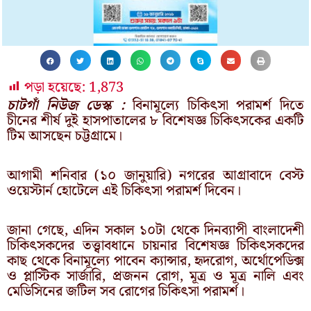
পড়া হয়েছে:
1,873
চাটগাঁ নিউজ ডেস্ক :
বিনামূল্যে চিকিৎসা পরামর্শ দিতে
চীনের শীর্ষ দুই হাসপাতালের ৮ বিশেষজ্ঞ চিকিৎসকের একটি
টিম আসছেন চট্টগ্রামে।
আগামী শনিবার (১০ জানুয়ারি) নগরের আগ্রাবাদে বেস্ট
ওয়েস্টার্ন হোটেলে এই চিকিৎসা পরামর্শ দিবেন।
জানা গেছে, এদিন সকাল ১০টা থেকে দিনব্যাপী বাংলাদেশী
চিকিৎসকদের তত্ত্বাবধানে চায়নার বিশেষজ্ঞ চিকিৎসকদের
কাছ থেকে বিনামূল্যে পাবেন ক্যান্সার, হৃদরোগ, অর্থোপেডিক্স
ও প্লাস্টিক সার্জারি, প্রজনন রোগ, মূত্র ও মূত্র নালি এবং
মেডিসিনের জটিল সব রোগের চিকিৎসা পরামর্শ।