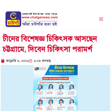
Skip
to
content
চীনের বিশেষজ্ঞ চিকিৎসক আসছেন
চট্টগ্রামে, দিবেন চিকিৎসা পরামর্শ
জানুয়ারি ৬, ২০২৬
৬:০৯ অপরাহ্ণ