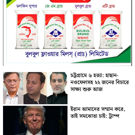
চট্টগ্রামে ৬ হত্যা: হাছান-
নওফেলসহ ২২ জনের বিচারে
সাক্ষ্য শুরু আজ
ইরান আমাদের সম্মান করে,
তাই সমঝোতা চাই: ট্রাম্প