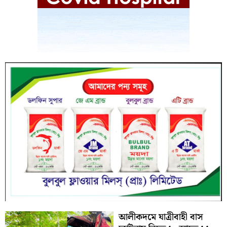
আলীকদমে যাত্রীবাহী বাস