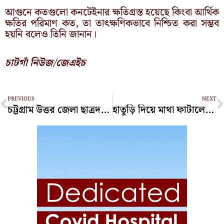
আগুনে কতগুলো কনটেইনার ক্ষতিগ্রস্ত হয়েছে কিংবা আর্থিক
ক্ষতির পরিমাণ কত, তা তাৎক্ষণিকভাবে নিশ্চিত করা সম্ভব
হয়নি বলেও তিনি জানান।
চাটগাঁ নিউজ/জেএইচ
Prev
N
PREVIOUS
NEXT
চট্টগ্রাম উত্তর জেলা ছাত্রদলের সহ তথ্য ও গবেষণা সম্পাদক হলেন ফয়সাল
হাতুড়ি দিয়ে মাথা ফাটালেন স্ত্রীর, জনতা পুলিশে দিলেন স্বামীকে