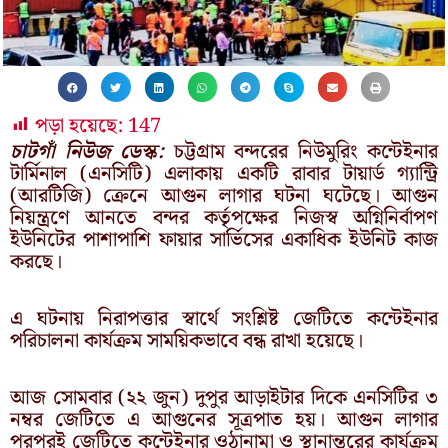
পড়া হয়েছে:
147
চাটগাঁ নিউজ ডেস্ক:
চট্টগ্রাম বন্দরের নিউমুরিং কন্টেইনার
টার্মিনাল (এনসিটি) এলাকায় একটি রাবার টায়ার্ড গ্যান্ট্রি
(আরটিজি) ক্রেনে আগুন লাগার ঘটনা ঘটেছে। আগুন
নিয়ন্ত্রণে আনতে বন্দর কর্তৃপক্ষের নিজস্ব অগ্নিনির্বাপণ
ইউনিটের পাশাপাশি ফায়ার সার্ভিসের একাধিক ইউনিট কাজ
করছে।
এ ঘটনায় নিরাপত্তার স্বার্থে সংশ্লিষ্ট জেটিতে কন্টেইনার
পরিচালনা কার্যক্রম সাময়িকভাবে বন্ধ রাখা হয়েছে।
আজ সোমবার (২২ জুন) দুপুর আড়াইটার দিকে এনসিটির ৩
নম্বর জেটিতে এ আগুনের সূত্রপাত হয়। আগুন লাগার
পরপরই জেটিতে কন্টেইনার ওঠানামা ও স্থানান্তরের কার্যক্রম