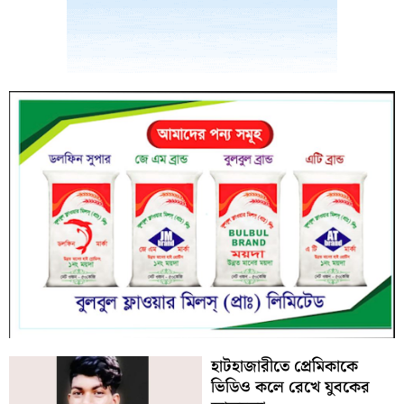
হাটহাজারীতে প্রেমিকাকে
ভিডিও কলে রেখে যুবকের