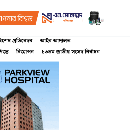
িশেষ প্রতিবেদন
আইন আদালত
ণিজ্য
বিজ্ঞাপন
১৩তম জাতীয় সংসদ নির্বাচন