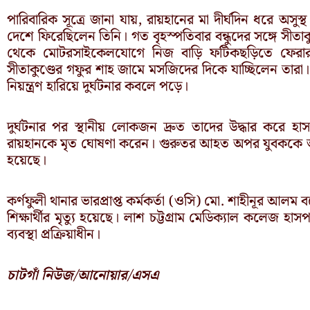
পারিবারিক সূত্রে জানা যায়, রায়হানের মা দীর্ঘদিন ধরে অসু
দেশে ফিরেছিলেন তিনি। গত বৃহস্পতিবার বন্ধুদের সঙ্গে সীতাক
থেকে মোটরসাইকেলযোগে নিজ বাড়ি ফটিকছড়িতে ফেরার 
সীতাকুণ্ডের গফুর শাহ জামে মসজিদের দিকে যাচ্ছিলেন তার
নিয়ন্ত্রণ হারিয়ে দুর্ঘটনার কবলে পড়ে।
দুর্ঘটনার পর স্থানীয় লোকজন দ্রুত তাদের উদ্ধার করে হ
রায়হানকে মৃত ঘোষণা করেন। গুরুতর আহত অপর যুবককে আশ
হয়েছে।
কর্ণফুলী থানার ভারপ্রাপ্ত কর্মকর্তা (ওসি) মো. শাহীনূর আল
শিক্ষার্থীর মৃত্যু হয়েছে। লাশ চট্টগ্রাম মেডিক্যাল কলেজ 
ব্যবস্থা প্রক্রিয়াধীন।
চাটগাঁ নিউজ/আনোয়ার/এসএ