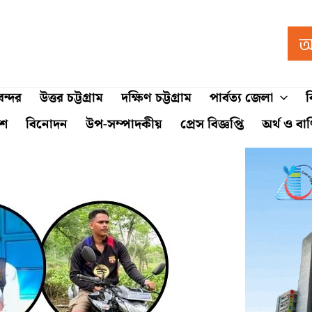
ন্দর
উত্তর চট্টগ্রাম
দক্ষিণ চট্টগ্রাম
পার্বত্য জেলা
ব
শে
বিনোদন
উপ-সম্পাদকীয়
প্রেস বিজ্ঞপ্তি
অর্থ ও বা