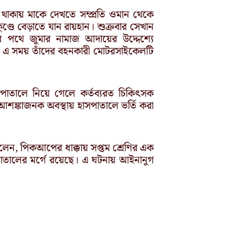
স্থ থাকায় মাকে দেখতে সম্প্রতি ওমান থেকে
ুণ্ডে বেড়াতে যান রায়হান। শুক্রবার সেখান
পথে জুমার নামাজ আদায়ের উদ্দেশ্যে
া। এ সময় তাঁদের বহনকারী মোটরসাইকেলটি
াসপাতালে নিয়ে গেলে কর্তব্যরত চিকিৎসক
ঙ্কাজনক অবস্থায় হাসপাতালে ভর্তি করা
ম বলেন, পিকআপের ধাক্কায় সপ্তম শ্রেণির এক
হাসপাতালের মর্গে রয়েছে। এ ঘটনায় আইনানুগ