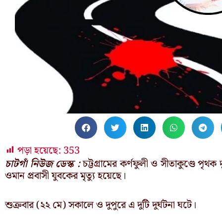
পড়া হয়েছে:
353
চাটগাঁ নিউজ ডেস্ক :
চট্টগ্রামের কর্ণফুলী ও সীতাকুণ্ডে পৃথক 
ওমান প্রবাসী যুবকের মৃত্যু হয়েছে।
শুক্রবার (২২ মে) সকালে ও দুপুরে এ দুটি দুর্ঘটনা ঘটে।