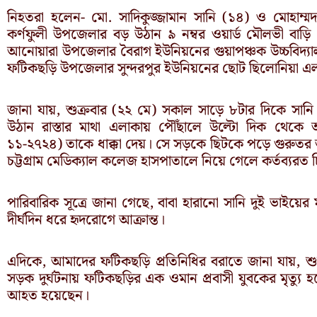
নিহতরা হলেন- মো. সাদিকুজ্জামান সানি (১৪) ও মোহাম্মদ
কর্ণফুলী উপজেলার বড় উঠান ৯ নম্বর ওয়ার্ড মৌলভী বাড়ি
আনোয়ারা উপজেলার বৈরাগ ইউনিয়নের গুয়াপঞ্চক উচ্চবিদ্যালয়ে
ফটিকছড়ি উপজেলার সুন্দরপুর ইউনিয়নের ছোট ছিলোনিয়া এলাকা
জানা যায়, শুক্রবার (২২ মে) সকাল সাড়ে ৮টার দিকে সা
উঠান রাস্তার মাথা এলাকায় পৌঁছালে উল্টো দিক থেকে 
১১-২৭২৪) তাকে ধাক্কা দেয়। সে সড়কে ছিটকে পড়ে গুরুতর আ
চট্টগ্রাম মেডিক্যাল কলেজ হাসপাতালে নিয়ে গেলে কর্তব্যর
পারিবারিক সূত্রে জানা গেছে, বাবা হারানো সানি দুই ভাইয়ের 
দীর্ঘদিন ধরে হৃদরোগে আক্রান্ত।
এদিকে, আমাদের ফটিকছড়ি প্রতিনিধির বরাতে জানা যায়, শুক্রব
সড়ক দুর্ঘটনায় ফটিকছড়ির এক ওমান প্রবাসী যুবকের মৃত্
আহত হয়েছেন।