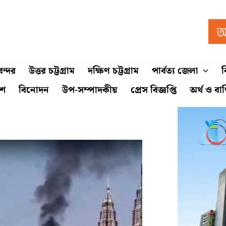
ন্দর
উত্তর চট্টগ্রাম
দক্ষিণ চট্টগ্রাম
পার্বত্য জেলা
ব
শে
বিনোদন
উপ-সম্পাদকীয়
প্রেস বিজ্ঞপ্তি
অর্থ ও বা