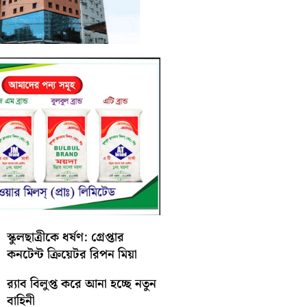
স্কুলছাত্রীকে ধর্ষণ: গ্রেপ্তার
কনটেন্ট ক্রিয়েটর রিপন মিয়া
র‍্যাব বিলুপ্ত করে আনা হচ্ছে নতুন
বাহিনী