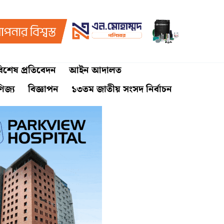
িশেষ প্রতিবেদন
আইন আদালত
ণিজ্য
বিজ্ঞাপন
১৩তম জাতীয় সংসদ নির্বাচন