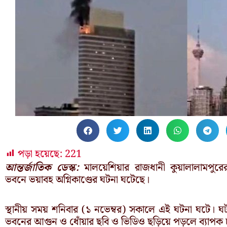
পড়া হয়েছে:
221
আন্তর্জাতিক ডেস্ক:
মালয়েশিয়ার রাজধানী কুয়ালালামপু
ভবনে ভয়াবহ অগ্নিকাণ্ডের ঘটনা ঘটেছে।
স্থানীয় সময় শনিবার (১ নভেম্বর) সকালে এই ঘটনা ঘটে।
ভবনের আগুন ও ধোঁয়ার ছবি ও ভিডিও ছড়িয়ে পড়লে ব্যাপক চাঞ্