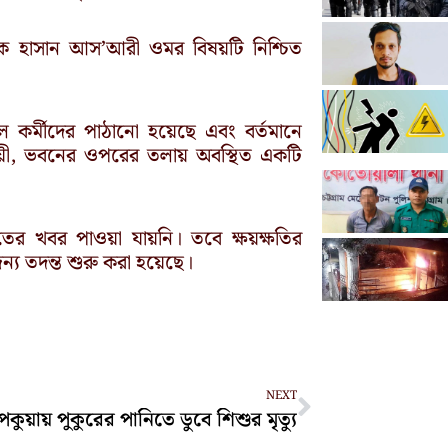
িচালক হাসান আস’আরী ওমর বিষয়টি নিশ্চিত
কল কর্মীদের পাঠানো হয়েছে এবং বর্তমানে
ায়ী, ভবনের ওপরের তলায় অবস্থিত একটি
ের খবর পাওয়া যায়নি। তবে ক্ষয়ক্ষতির
 তদন্ত শুরু করা হয়েছে।
Next
NEXT
েকুয়ায় পুকুরের পানিতে ডুবে শিশুর মৃত্যু