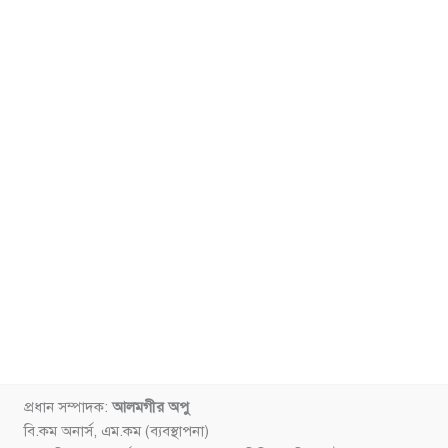
প্রধান সম্পাদক:
আলমগীর অপু
বি.কম অনার্স, এম.কম (ব্যবস্থাপনা)