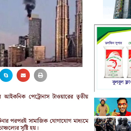
রের আইকনিক পেট্রোনাস টাওয়ারের তৃতীয়
 ঘটনার পরপরই সামাজিক যোগাযোগ মাধ্যমে
চল্যের সৃষ্টি হয়।