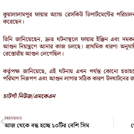
কুয়ালালামপুর ফায়ার অ্যান্ড রেসকিউ ডিপার্টমেন্টের পর
করেছেন।
তিনি জানিয়েছেন, দ্রুত ঘটনাস্থলে ফায়ার ইঞ্জিন এবং দম
আগুন নিয়ন্ত্রণে আনার কাজ চলছে। প্রাথমিক ধারণা অনুয
রেস্তোরাঁয় আগুন লেগেছিল।
কর্তৃপক্ষ জানিয়েছে, এই ঘটনায় এখন পর্যন্ত কোনো হতাহত
পরিমাণ নিরূপণ এবং আগুন লাগার সঠিক কারণ উদঘাটনের জন্য
চাটগাঁ নিউজ/এমকেএন
Prev
PREVIOUS
আজ থেকে বন্ধ হচ্ছে ১০টির বেশি সিম
প