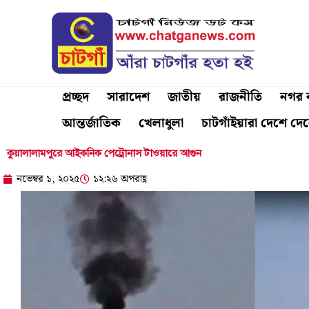
Skip
to
content
প্রচ্ছদ
সারাদেশ
জাতীয়
রাজনীতি
নগর ব
আন্তর্জাতিক
খেলাধুলা
চাটগাঁইয়ারা দেশে দে
কুয়ালালামপুরে আইকনিক পেট্রোনাস টাওয়ারে আগুন
নভেম্বর ১, ২০২৫
১২:২৬ অপরাহ্ণ