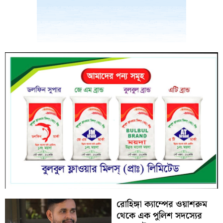
রোহিঙ্গা ক্যাম্পের ওয়াশরুম
থেকে এক পুলিশ সদস্যের