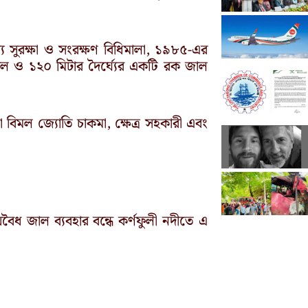
 সুরক্ষা ও সংরক্ষণ বিধিমালা, ১৯৮৫-এর
াল ও ১২০ মিটার দৈর্ঘ্যের একটি রক জাল
া বিমল জ্যোতি চাকমা, ক্ষেত্র সহকারী এবং
 অবৈধ জাল ব্যবহার বন্ধে কর্ণফুলী নদীতে এ