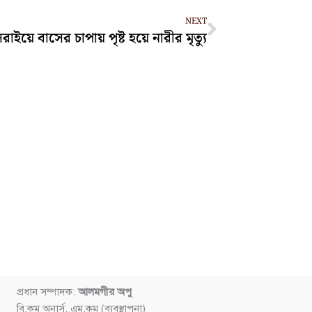
Next
NEXT
রাইয়ে বাসের চাপায় পৃষ্ট হয়ে নারীর মৃত্যু
প্রধান সম্পাদক:
আলমগীর অপু
বি.কম অনার্স, এম.কম (ব্যবস্থাপনা)