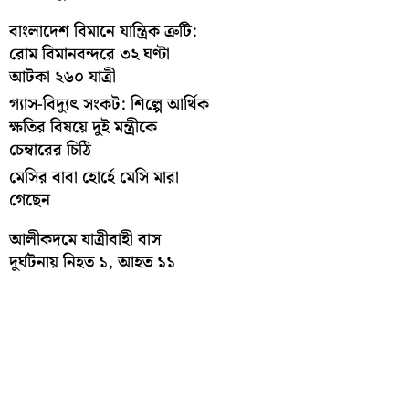
বাংলাদেশ বিমানে যান্ত্রিক ত্রুটি:
রোম বিমানবন্দরে ৩২ ঘণ্টা
আটকা ২৬০ যাত্রী
গ্যাস-বিদ্যুৎ সংকট: শিল্পে আর্থিক
ক্ষতির বিষয়ে দুই মন্ত্রীকে
চেম্বারের চিঠি
মেসির বাবা হোর্হে মেসি মারা
গেছেন
আলীকদমে যাত্রীবাহী বাস
দুর্ঘটনায় নিহত ১, আহত ১১