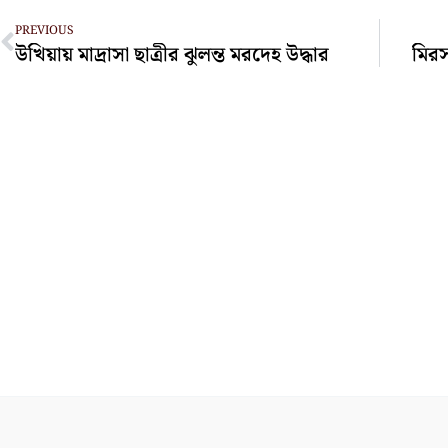
Prev
PREVIOUS
উখিয়ায় মাদ্রাসা ছাত্রীর ঝুলন্ত মরদেহ উদ্ধার
মিরস