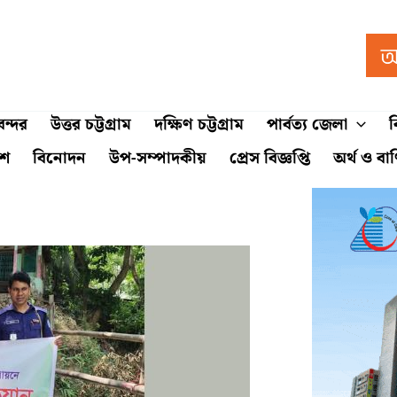
ন্দর
উত্তর চট্টগ্রাম
দক্ষিণ চট্টগ্রাম
পার্বত্য জেলা
ব
শে
বিনোদন
উপ-সম্পাদকীয়
প্রেস বিজ্ঞপ্তি
অর্থ ও বা