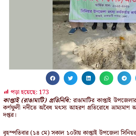
পড়া হয়েছে:
173
কাপ্তাই (রাঙামাটি) প্রতিনিধি:
রাঙামাটির কাপ্তাই উপজেল
কর্ণফুলী নদীতে অবৈধ মৎস্য আহরণ প্রতিরোধে ভ্রাম্যমা
দপ্তর।
বৃহস্পতিবার (১৪ মে) সকাল ১০টায় কাপ্তাই উপজেলা সিনিয়র মৎস