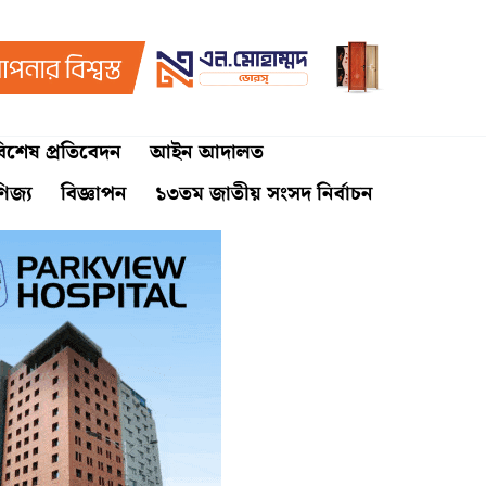
িশেষ প্রতিবেদন
আইন আদালত
ণিজ্য
বিজ্ঞাপন
১৩তম জাতীয় সংসদ নির্বাচন