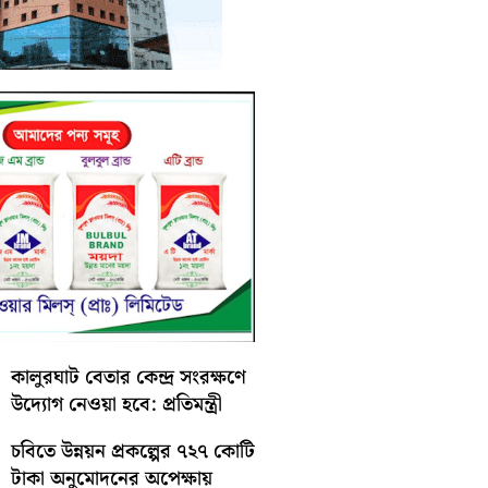
কালুরঘাট বেতার কেন্দ্র সংরক্ষণে
উদ্যোগ নেওয়া হবে: প্রতিমন্ত্রী
চবিতে উন্নয়ন প্রকল্পের ৭২৭ কোটি
টাকা অনুমোদনের অপেক্ষায়