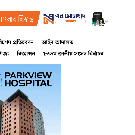
িশেষ প্রতিবেদন
আইন আদালত
ণিজ্য
বিজ্ঞাপন
১৩তম জাতীয় সংসদ নির্বাচন