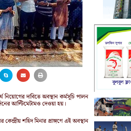
চার্য নিয়োগের দাবিতে অবস্থান কর্মসূচি পালন
দুইদিনের আল্টিমেটামও দেওয়া হয়।
কেন্দ্রীয় শহিদ মিনার প্রাঙ্গণে এই অবস্থান