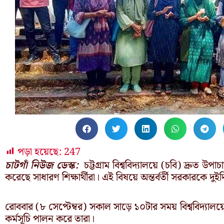
পড়া হয়েছে:
247
চাটগাঁ নিউজ ডেস্ক:
চট্টগ্রাম বিশ্ববিদ্যালয়ে (চবি) দ্রুত উপা
করেছে সাধারণ শিক্ষার্থীরা। এই বিষয়ে অন্তর্বর্তী সরকারকে 
রোববার (৮ সেপ্টেম্বর) সকাল সাড়ে ১০টার সময় বিশ্ববিদ্যালয়ের 
কর্মসূচি পালন করে তারা।