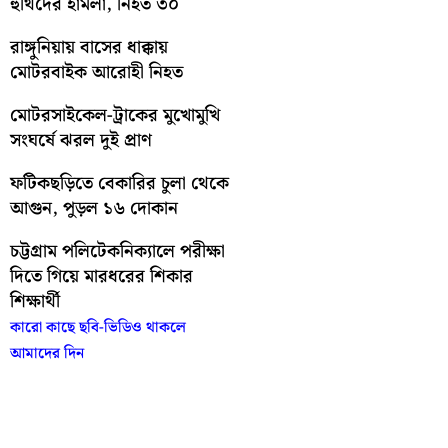
হুথিদের হামলা, নিহত ৩০
রাঙ্গুনিয়ায় বাসের ধাক্কায়
মোটরবাইক আরোহী নিহত
মোটরসাইকেল-ট্রাকের মুখোমুখি
সংঘর্ষে ঝরল দুই প্রাণ
ফটিকছড়িতে বেকারির চুলা থেকে
আগুন, পুড়ল ১৬ দোকান
চট্টগ্রাম পলিটেকনিক্যালে পরীক্ষা
দিতে গিয়ে মারধরের শিকার
শিক্ষার্থী
কারো কাছে ছবি-ভিডিও থাকলে
আমাদের দিন