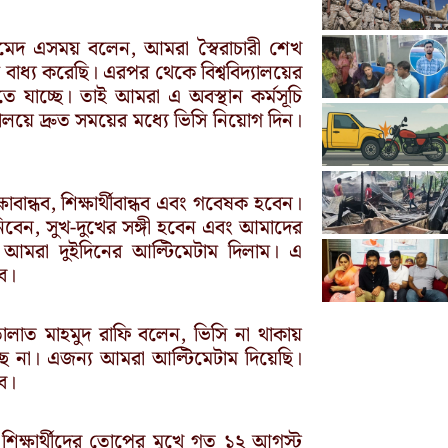
হমেদ এসময় বলেন, আমরা স্বৈরাচারী শেখ
 বাধ্য করেছি। এরপর থেকে বিশ্ববিদ্যালয়ের
ড়তে যাচ্ছে। তাই আমরা এ অবস্থান কর্মসূচি
্যালয়ে দ্রুত সময়ের মধ্যে ভিসি নিয়োগ দিন।
ন্ধব, শিক্ষার্থীবান্ধব এবং গবেষক হবেন।
িবেন, সুখ-দুখের সঙ্গী হবেন এবং আমাদের
েন। আমরা দুইদিনের আল্টিমেটাম দিলাম। এ
ব।
 তালাত মাহমুদ রাফি বলেন, ভিসি না থাকায়
্ছে না। এজন্য আমরা আল্টিমেটাম দিয়েছি।
ব।
িক্ষার্থীদের তোপের মুখে গত ১২ আগস্ট