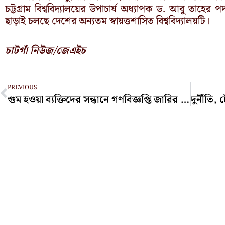
চট্টগ্রাম বিশ্ববিদ্যালয়ের উপাচার্য অধ্যাপক ড. আবু তাহে
ছাড়াই চলছে দেশের অন্যতম স্বায়ত্তশাসিত বিশ্ববিদ্যালয়টি।
চাটগাঁ নিউজ/জেএইচ
Prev
PREVIOUS
গুম হওয়া ব্যক্তিদের সন্ধানে গণবিজ্ঞপ্তি জারির সিদ্ধান্ত