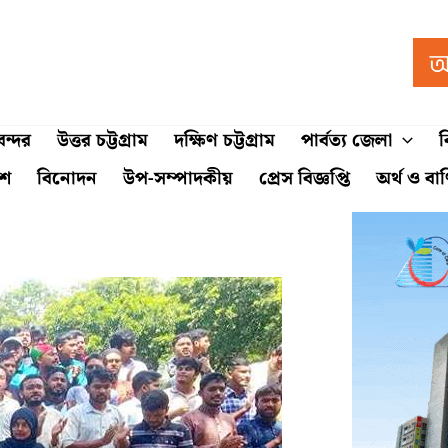
ন্দর
উত্তর চট্টগ্রাম
দক্ষিণ চট্টগ্রাম
পার্বত্য জেলা
ব
শে
বিনোদন
উপ-সম্পাদকীয়
প্রেস বিজ্ঞপ্তি
অর্থ ও বা