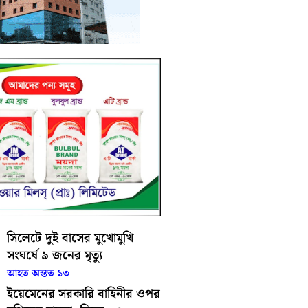
সিলেটে দুই বাসের মুখোমুখি
সংঘর্ষে ৯ জনের মৃত্যু
আহত অন্তত ১৩
ইয়েমেনের সরকারি বাহিনীর ওপর