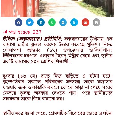
পড়া হয়েছে:
227
উখিয়া (কক্সবাজার) প্রতিনিধি:
কক্সবাজারের উখিয়ায় এক
মাদ্রাসা ছাত্রীর ঝুলন্ত মরদেহ উদ্ধার করেছে পুলিশ। নিহত
গোলাপশা আক্তার (১৭) উপজেলার জালিয়াপালং
ইউনিয়নের চরপাড়া এলাকার ছৈয়দ মিস্ত্রীর মেয়ে এবং স্থানীয়
একটি মাদ্রাসার ১০ম শ্রেণির শিক্ষার্থী।
বুধবার (১৩ মে) রাতে নিজ বাড়িতে এ ঘটনা ঘটে।
বৃহস্পতিবার সকালে পরিবারের সদস্যরা তাকে মাদ্রাসায়
যাওয়ার জন্য ডাকাডাকি করলে কোনো সাড়া না পেয়ে ঘরের
ভেতরে ঝুলন্ত অবস্থায় দেখতে পান। পরে স্থানীয়দের
সহায়তায় তাকে নিচে নামানো হয়।
স্থানীয় সূত্রে জানা গেছে, প্রেমঘটিত বিরোধের জেরে এ ঘটনা