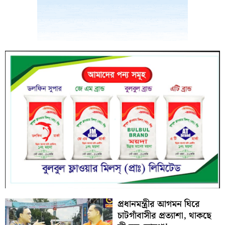
প্রধানমন্ত্রীর আগমন ঘিরে
চাটগাঁবাসীর প্রত্যাশা, থাকছে