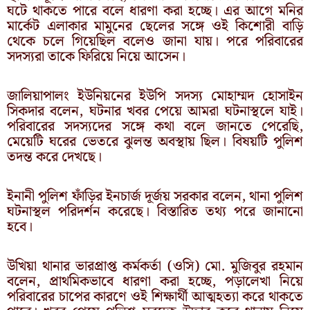
ঘটে থাকতে পারে বলে ধারণা করা হচ্ছে। এর আগে মনির
মার্কেট এলাকার মামুনের ছেলের সঙ্গে ওই কিশোরী বাড়ি
থেকে চলে গিয়েছিল বলেও জানা যায়। পরে পরিবারের
সদস্যরা তাকে ফিরিয়ে নিয়ে আসেন।
জালিয়াপালং ইউনিয়নের ইউপি সদস্য মোহাম্মদ হোসাইন
সিকদার বলেন, ঘটনার খবর পেয়ে আমরা ঘটনাস্থলে যাই।
পরিবারের সদস্যদের সঙ্গে কথা বলে জানতে পেরেছি,
মেয়েটি ঘরের ভেতরে ঝুলন্ত অবস্থায় ছিল। বিষয়টি পুলিশ
তদন্ত করে দেখছে।
ইনানী পুলিশ ফাঁড়ির ইনচার্জ দূর্জয় সরকার বলেন, থানা পুলিশ
ঘটনাস্থল পরিদর্শন করেছে। বিস্তারিত তথ্য পরে জানানো
হবে।
উখিয়া থানার ভারপ্রাপ্ত কর্মকর্তা (ওসি) মো. মুজিবুর রহমান
বলেন, প্রাথমিকভাবে ধারণা করা হচ্ছে, পড়ালেখা নিয়ে
পরিবারের চাপের কারণে ওই শিক্ষার্থী আত্মহত্যা করে থাকতে