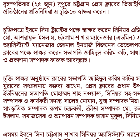
বৃহস্পতিবার (২৫ জুন) দুপুরে চট্টগ্রাম প্রেস ক্লাবের ভ
প্রতিষ্ঠানের প্রতিনিধিরা এ চুক্তিতে স্বাক্ষর করেন।
চুক্তিপত্রে ইবনে সিনা ট্রাস্টের পক্ষে স্বাক্ষর করেন সিনি
মো. আশরাফুল ইসলাম, চট্টগ্রাম শাখার ম্যানেজার (এডমিন) 
অ্যাসিস্ট্যান্ট ম্যানেজার জোনাল ইনচার্জ বিজনেস ডেভেলপ
ক্লাবের পক্ষে স্বাক্ষর করেন সভাপতি জাহিদুল করিম কচি, সা
ও প্রকাশনা সম্পাদক ফারুক আবদুল্লাহ।
চুক্তি স্বাক্ষর অনুষ্ঠানে ক্লাবের সভাপতি জাহিদুল করিম কচ
মুরাদের সঞ্চালনায় বক্তব্য রাখেন, প্রেস ক্লাবের প্রধান উপ
ইউনিয়নের সভাপতি মোহাম্মদ শাহ নওয়াজ, সিনিয়র সহ-সভ
সম্পাদক ও কার্যকরী সদস্য সালেহ নোমান, যুগ্ম সম্পাদক মি
সাংস্কৃতিক সম্পাদক রূপম চক্রবর্তী, ক্রীড়া সম্পাদক মো. র
ইসলাম, সমাজসেবা ও অ্যাপায়ন সম্পাদক হাসান মুকুল, সিনিয়
এসময় ইবনে সিনা চট্টগ্রাম শাখার সিনিয়র অ্যাসিস্ট্যান্ট ম্য