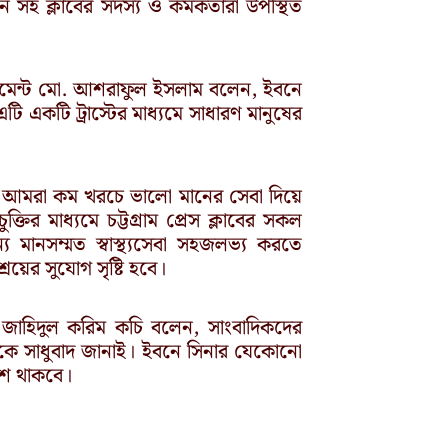
হ ক্লাবের সদস্য ও কর্মকর্তারা উপস্থিত
পমেন্ট মো. আশরাফুল ইসলাম বলেন, ইবনে
এটি একটি ট্রাস্টের মাধ্যমে সাধারণ মানুষের
তাই আমরা কম খরচে ভালো মানের সেবা দিয়ে
্তির মাধ্যমে চট্টগ্রাম প্রেস ক্লাবের সকল
্য মানসম্মত স্বাস্থ্যসেবা সহজলভ্য করতে
াশ্রয়ের সুযোগ সৃষ্টি হবে।
তি জাহিদুল করিম কচি বলেন, সাংবাদিকদের
ক্ষকে সাধুবাদ জানাই। ইবনে সিনার যেকোনো
শে থাকবে।