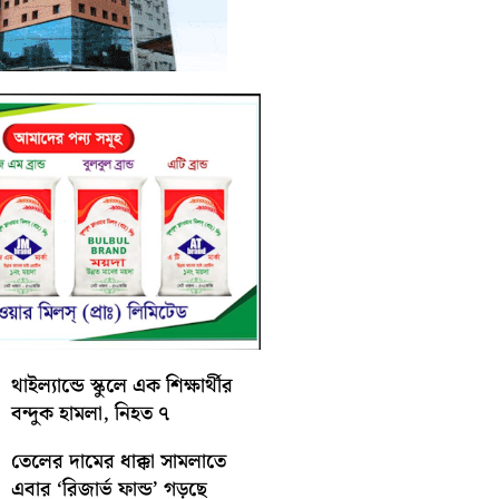
থাইল্যান্ডে স্কুলে এক শিক্ষার্থীর
বন্দুক হামলা, নিহত ৭
তেলের দামের ধাক্কা সামলাতে
এবার ‘রিজার্ভ ফান্ড’ গড়ছে