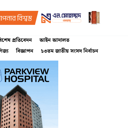
িশেষ প্রতিবেদন
আইন আদালত
ণিজ্য
বিজ্ঞাপন
১৩তম জাতীয় সংসদ নির্বাচন