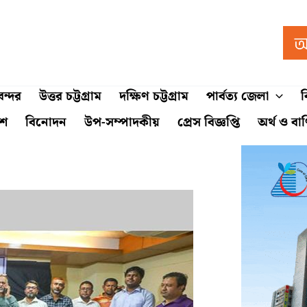
ন্দর
উত্তর চট্টগ্রাম
দক্ষিণ চট্টগ্রাম
পার্বত্য জেলা
ব
শে
বিনোদন
উপ-সম্পাদকীয়
প্রেস বিজ্ঞপ্তি
অর্থ ও বা