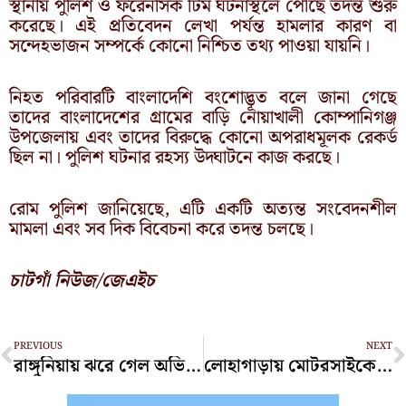
স্থানীয় পুলিশ ও ফরেনসিক টিম ঘটনাস্থলে পৌঁছে তদন্ত শুরু
করেছে। এই প্রতিবেদন লেখা পর্যন্ত হামলার কারণ বা
সন্দেহভাজন সম্পর্কে কোনো নিশ্চিত তথ্য পাওয়া যায়নি।
নিহত পরিবারটি বাংলাদেশি বংশোদ্ভূত বলে জানা গেছে
তাদের বাংলাদেশের গ্রামের বাড়ি নোয়াখালী কোম্পানিগঞ্জ
উপজেলায় এবং তাদের বিরুদ্ধে কোনো অপরাধমূলক রেকর্ড
ছিল না। পুলিশ ঘটনার রহস্য উদ্ঘাটনে কাজ করছে।
রোম পুলিশ জানিয়েছে, এটি একটি অত্যন্ত সংবেদনশীল
মামলা এবং সব দিক বিবেচনা করে তদন্ত চলছে।
চাটগাঁ নিউজ/জেএইচ
Prev
N
PREVIOUS
NEXT
রাঙ্গুনিয়ায় ঝরে গেল অভিমানী দুই যুবকের প্রাণ!
লোহাগাড়ায় মোটরসাইকেল দুর্ঘটনায় যুবকের মৃত্যু