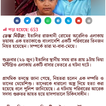
পড়া হয়েছে:
653
ডেস্ক নিউজ:
ইতালির রাজধানী রোমের অরেলিও এলাকায়
ভয়াবহ এক হত্যাকাণ্ডে বাংলাদেশি একটি পরিবারের তিনজন
নিহত হয়েছেন। সম্পর্কে তারা মা-বাবা-মেয়ে।
শুক্রবার (২৬ জুন) ইতালির স্থানীয় সময় রাত প্রায় ৯টায় ভিয়া
মন্টিগ্লিও এলাকায় একটি বাসার ভেতরে এ ঘটনা ঘটে।
প্রাথমিক তদন্তে জানা গেছে, নিহতরা হলেন এক দম্পতি ও
তাদের মেয়েশিশু। তাদেরকে ধারালো অস্ত্র দিয়ে হত্যা করা
হয়েছে বলে পুলিশ জানিয়েছে। এ ঘটনায় পরিবারের আরেক
সদস্য গুরুতর আহত হয়ে হাসপাতালে চিকিৎসাধীন।