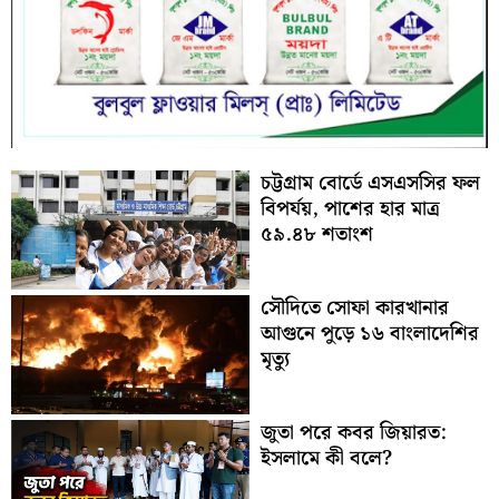
চট্টগ্রাম বোর্ডে এসএসসির ফল
বিপর্যয়, পাশের হার মাত্র
৫৯.৪৮ শতাংশ
সৌদিতে সোফা কারখানার
আগুনে পুড়ে ১৬ বাংলাদেশির
মৃত্যু
জুতা পরে কবর জিয়ারত:
ইসলামে কী বলে?