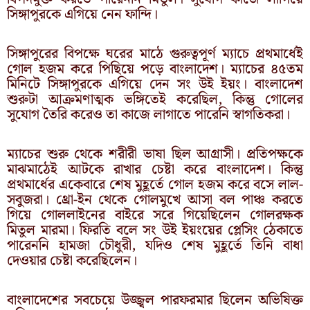
সিঙ্গাপুরকে এগিয়ে নেন ফান্দি।
সিঙ্গাপুরের বিপক্ষে ঘরের মাঠে গুরুত্বপূর্ণ ম্যাচে প্রথমার্ধেই
গোল হজম করে পিছিয়ে পড়ে বাংলাদেশ। ম্যাচের ৪৫তম
মিনিটে সিঙ্গাপুরকে এগিয়ে দেন সং উই ইয়ং। বাংলাদেশ
শুরুটা আক্রমণাত্মক ভঙ্গিতেই করেছিল, কিন্তু গোলের
সুযোগ তৈরি করেও তা কাজে লাগাতে পারেনি স্বাগতিকরা।
ম্যাচের শুরু থেকে শরীরী ভাষা ছিল আগ্রাসী। প্রতিপক্ষকে
মাঝমাঠেই আটকে রাখার চেষ্টা করে বাংলাদেশ। কিন্তু
প্রথমার্ধের একেবারে শেষ মুহূর্তে গোল হজম করে বসে লাল-
সবুজরা। থ্রো-ইন থেকে গোলমুখে আসা বল পাঞ্চ করতে
গিয়ে গোললাইনের বাইরে সরে গিয়েছিলেন গোলরক্ষক
মিতুল মারমা। ফিরতি বলে সং উই ইয়ংয়ের প্লেসিং ঠেকাতে
পারেননি হামজা চৌধুরী, যদিও শেষ মুহূর্তে তিনি বাধা
দেওয়ার চেষ্টা করেছিলেন।
বাংলাদেশের সবচেয়ে উজ্জ্বল পারফরমার ছিলেন অভিষিক্ত