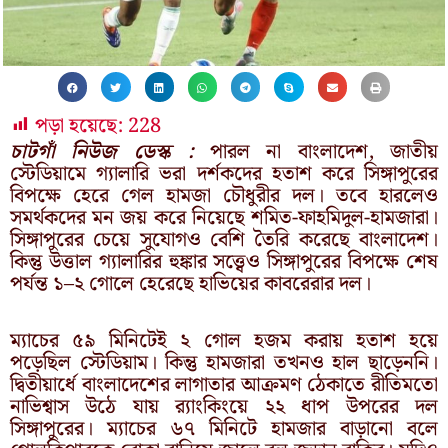
পড়া হয়েছে:
228
চাটগাঁ নিউজ ডেস্ক :
পারল না বাংলাদেশ, জাতীয়
স্টেডিয়ামে গ্যালারি ভরা দর্শকদের হতাশ করে সিঙ্গাপুরের
বিপক্ষে হেরে গেল হামজা চৌধুরীর দল। তবে হারলেও
সমর্থকদের মন জয় করে নিয়েছে শমিত-ফাহমিদুল-হামজারা।
সিঙ্গাপুরের চেয়ে সুযোগও বেশি তৈরি করেছে বাংলাদেশ।
কিন্তু উত্তাল গ্যালারির হুঙ্কার সত্ত্বেও সিঙ্গাপুরের বিপক্ষে শেষ
পর্যন্ত ১–২ গোলে হেরেছে হাভিয়ের কাবরেরার দল।
ম্যাচের ৫৯ মিনিটেই ২ গোল হজম করায় হতাশ হয়ে
পড়েছিল স্টেডিয়াম। কিন্তু হামজারা তখনও হাল ছাড়েননি।
দ্বিতীয়ার্ধে বাংলাদেশের লাগাতার আক্রমণ ঠেকাতে রীতিমতো
নাভিশ্বাস উঠে যায় র‍্যাংকিংয়ে ২২ ধাপ উপরের দল
সিঙ্গাপুরের। ম্যাচের ৬৭ মিনিটে হামজার বাড়ানো বলে