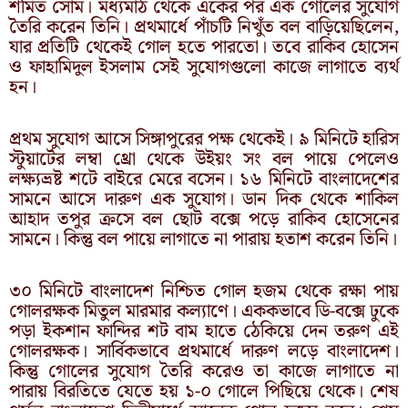
শমিত সোম। মধ্যমাঠ থেকে একের পর এক গোলের সুযোগ
তৈরি করেন তিনি। প্রথমার্ধে পাঁচটি নিখুঁত বল বাড়িয়েছিলেন,
যার প্রতিটি থেকেই গোল হতে পারতো। তবে রাকিব হোসেন
ও ফাহামিদুল ইসলাম সেই সুযোগগুলো কাজে লাগাতে ব্যর্থ
হন।
প্রথম সুযোগ আসে সিঙ্গাপুরের পক্ষ থেকেই। ৯ মিনিটে হারিস
স্টুয়ার্টের লম্বা থ্রো থেকে উইয়ং সং বল পায়ে পেলেও
লক্ষ্যভ্রষ্ট শটে বাইরে মেরে বসেন। ১৬ মিনিটে বাংলাদেশের
সামনে আসে দারুণ এক সুযোগ। ডান দিক থেকে শাকিল
আহাদ তপুর ক্রসে বল ছোট বক্সে পড়ে রাকিব হোসেনের
সামনে। কিন্তু বল পায়ে লাগাতে না পারায় হতাশ করেন তিনি।
৩০ মিনিটে বাংলাদেশ নিশ্চিত গোল হজম থেকে রক্ষা পায়
গোলরক্ষক মিতুল মারমার কল্যাণে। এককভাবে ডি-বক্সে ঢুকে
পড়া ইকশান ফান্দির শট বাম হাতে ঠেকিয়ে দেন তরুণ এই
গোলরক্ষক। সার্বিকভাবে প্রথমার্ধে দারুণ লড়ে বাংলাদেশ।
কিন্তু গোলের সুযোগ তৈরি করেও তা কাজে লাগাতে না
পারায় বিরতিতে যেতে হয় ১-০ গোলে পিছিয়ে থেকে। শেষ