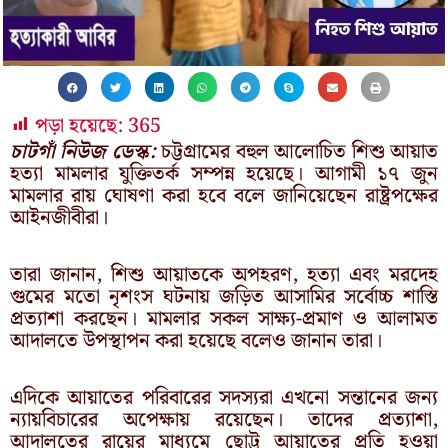
পড়া হয়েছে:
365
চাটগাঁ নিউজ ডেস্ক:
চট্টগ্রামের বহুল আলোচিত শিশু আয়াত
হত্যা মামলার যুক্তিতর্ক সম্পন্ন হয়েছে। আগামী ১৭ জুন
মামলার রায় ঘোষণা করা হবে বলে জানিয়েছেন রাষ্ট্রপক্ষের
আইনজীবীরা।
তারা জানান, শিশু আয়াতকে অপহরণ, হত্যা এবং মরদেহ
গুমের মতো নৃশংস ঘটনায় জড়িত আসামির সর্বোচ্চ শাস্তি
প্রত্যাশা করছেন। মামলার সকল সাক্ষ্য-প্রমাণ ও আলামত
আদালতে উপস্থাপন করা হয়েছে বলেও জানান তারা।
এদিকে আয়াতের পরিবারের সদস্যরা এখনো সন্তানের জন্য
ন্যায়বিচারের অপেক্ষায় রয়েছেন। তাদের প্রত্যাশা,
আদালতের রায়ের মাধ্যমে ছোট্ট আয়াতের প্রতি হওয়া