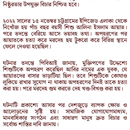
নিষ্ঠুরতার উপযুক্ত বিচার নিশ্চিত হবে।
২০২২ সালের ১৫ নভেম্বর চট্টগ্রামের ইপিজেড এলাকা থেকে
নিখোঁজ হয় পাঁচ বছর বয়সী শিশু আলিনা ইসলাম আয়াত।
পরে তদন্তে বেরিয়ে আসে ভয়াবহ তথ্য। অপহরণের পর
আয়াতকে হত্যা করে মরদেহ ছয় টুকরো করে বিভিন্ন স্থানে
ফেলে দেওয়া হয়েছিল।
ঘটনার তদন্তে পিবিআই জানায়, মুক্তিপণের উদ্দেশ্যে
শিশুটিকে অপহরণ করেছিল আবির নামের এক যুবক, যে
আয়াতদের বাসার ভাড়াটিয়া ছিল। তবে শিশুটিকে কোথাও
লুকিয়ে রাখার সুযোগ না থাকায় অপহরণের দিনই তাকে হত্যা
করা হয়। পরে মরদেহ গুম করতে দেহ খণ্ড-বিখণ্ড করা হয়।
ঘটনাটি প্রকাশ্যে আসার পর দেশজুড়ে ব্যাপক ক্ষোভ ও
আলোড়নের সৃষ্টি হয়। সামাজিক যোগাযোগমাধ্যম,
মানবাধিকার সংগঠন এবং সাধারণ মানুষ দ্রুত বিচার ও
সর্বোচ্চ শাস্তির দাবি জানায়।