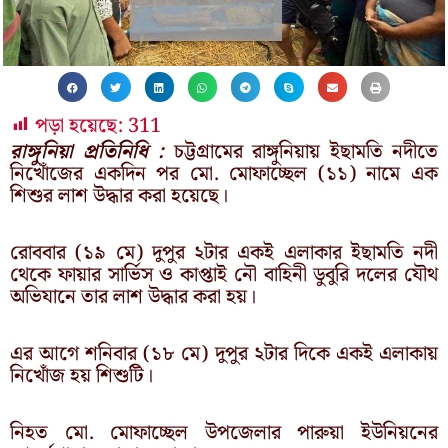
পড়া হয়েছে:
311
রাঙ্গুনিয়া প্রতিনিধি :
চট্টগ্রামের রাঙ্গুনিয়ায় ইছামতি নদীতে
নিখোঁজের একদিন পর মো. মোফাচ্ছেল (১১) নামে এক
শিশুর লাশ উদ্ধার করা হয়েছে।
রোববার (১৯ মে) দুপুর ২টার একই এলাকার ইছামতি নদী
থেকে ফায়ার সার্ভিস ও কাপ্তাই নৌ বাহিনী ডুবুরি দলের যৌথ
অভিযানে তার লাশ উদ্ধার করা হয়।
এর আগে শনিবার (১৮ মে) দুপুর ২টার দিকে একই এলাকায়
নিখোঁজ হয় শিশুটি।
নিহত মো. মোফাচ্ছেল উপজেলার পারুয়া ইউনিয়নের