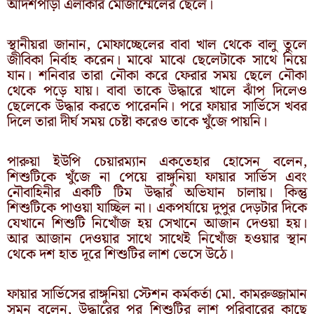
আদর্শপাড়া এলাকার মোজাম্মেলের ছেলে।
স্থানীয়রা জানান, মোফাচ্ছেলের বাবা খাল থেকে বালু তুলে
জীবিকা নির্বাহ করেন। মাঝে মাঝে ছেলেটাকে সাথে নিয়ে
যান। শনিবার তারা নৌকা করে ফেরার সময় ছেলে নৌকা
থেকে পড়ে যায়। বাবা তাকে উদ্ধারে খালে ঝাঁপ দিলেও
ছেলেকে উদ্ধার করতে পারেননি। পরে ফায়ার সার্ভিসে খবর
দিলে তারা দীর্ঘ সময় চেষ্টা করেও তাকে খুঁজে পায়নি।
পারুয়া ইউপি চেয়ারম্যান একতেহার হোসেন বলেন,
শিশুটিকে খুঁজে না পেয়ে রাঙ্গুনিয়া ফায়ার সার্ভিস এবং
নৌবাহিনীর একটি টিম উদ্ধার অভিযান চালায়। কিন্তু
শিশুটিকে পাওয়া যাচ্ছিল না। একপর্যায়ে দুপুর দেড়টার দিকে
যেখানে শিশুটি নিখোঁজ হয় সেখানে আজান দেওয়া হয়।
আর আজান দেওয়ার সাথে সাথেই নিখোঁজ হওয়ার স্থান
থেকে দশ হাত দূরে শিশুটির লাশ ভেসে উঠে।
ফায়ার সার্ভিসের রাঙ্গুনিয়া স্টেশন কর্মকর্তা মো. কামরুজ্জামান
সুমন বলেন, উদ্ধারের পর শিশুটির লাশ পরিবারের কাছে