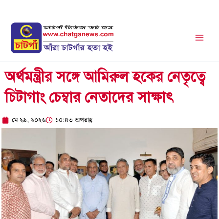
Skip
to
content
অর্থমন্ত্রীর সঙ্গে আমিরুল হকের নেতৃত্বে
চিটাগাং চেম্বার নেতাদের সাক্ষাৎ
মে ২৯, ২০২৬
১০:৪৩ অপরাহ্ণ