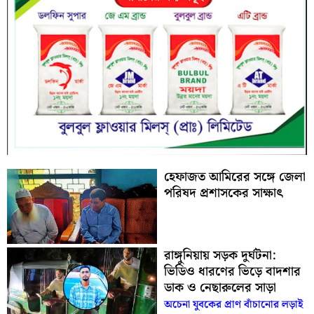
হেফাজত আমিরের সঙ্গে জেলা
পরিষদ প্রশাসকের সাক্ষাৎ
রাঙ্গুনিয়ায় সড়ক দুর্ঘটনা:
ভিডিও ধারণের ভিড়ে বাদশার
ডাক ও নেছারুলের সাড়া
অচেনা যুবকের প্রাণ বাঁচানোর লড়াই