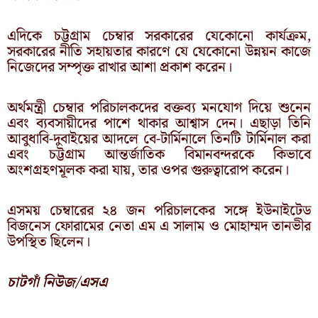
এদিকে চট্টগ্রাম চেম্বার সরকারের যেকোনো কার্যক্রম,
সরকারের নীতি সহায়তার কারণে যে যেকোনো উন্নয়ন কাজে
নিজেদের সম্পৃক্ত রাখার আশা প্রকাশ করেন।
অর্থমন্ত্রী চেম্বার পরিচালকদের বক্তব্য মনযোগ দিয়ে শুনেন
এবং ব্যবসায়ীদের পাশে থাকার আশ্বাস দেন। এছাড়া তিনি
আবুধাবি-দুবাইয়ের আদলে বে-টার্মিনালে তিনটি টার্মিনাল করা
এবং চট্টগ্রাম আন্তর্জাতিক বিমানবন্দরকে কিভাবে
অংশগ্রহণমূলক করা যায়, তার ওপর গুরুত্বারোপ করেন।
এসময় চেম্বারের ২৪ জন পরিচালকের সঙ্গে ইউনাইটেড
বিজনেস ফোরামের নেতা এম এ সালাম ও মোহাম্মদ তানভীর
উপস্থিত ছিলেন।
চাটগাঁ নিউজ/এসএ