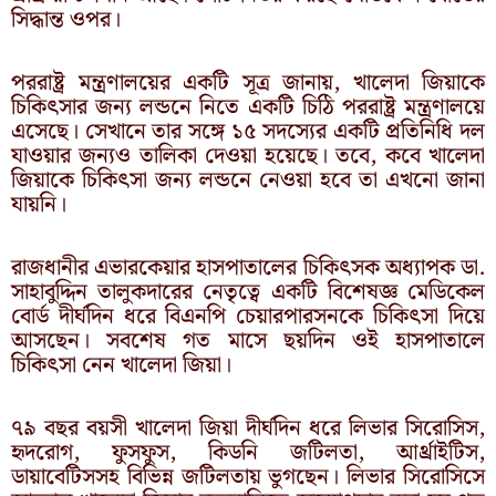
সিদ্ধান্ত ওপর।
পররাষ্ট্র মন্ত্রণালয়ের একটি সূত্র জানায়, খালেদা জিয়াকে
চিকিৎসার জন্য লন্ডনে নিতে একটি চিঠি পররাষ্ট্র মন্ত্রণালয়ে
এসেছে। সেখানে তার সঙ্গে ১৫ সদস্যের একটি প্রতিনিধি দল
যাওয়ার জন্যও তালিকা দেওয়া হয়েছে। তবে, কবে খালেদা
জিয়াকে চিকিৎসা জন্য লন্ডনে নেওয়া হবে তা এখনো জানা
যায়নি।
রাজধানীর এভারকেয়ার হাসপাতালের চিকিৎসক অধ্যাপক ডা.
সাহাবুদ্দিন তালুকদারের নেতৃত্বে একটি বিশেষজ্ঞ মেডিকেল
বোর্ড দীর্ঘদিন ধরে বিএনপি চেয়ারপারসনকে চিকিৎসা দিয়ে
আসছেন। সবশেষ গত মাসে ছয়দিন ওই হাসপাতালে
চিকিৎসা নেন খালেদা জিয়া।
৭৯ বছর বয়সী খালেদা জিয়া দীর্ঘদিন ধরে লিভার সিরোসিস,
হৃদরোগ, ফুসফুস, কিডনি জটিলতা, আর্থ্রাইটিস,
ডায়াবেটিসসহ বিভিন্ন জটিলতায় ভুগছেন। লিভার সিরোসিসে