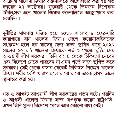
আক্রান্ত খালেদা জিয়ার রক্তনালিতে অস্ত্রোপচার করা হয় গত
বছরের ২৭ অক্টোবর। যুক্তরাষ্ট্র থেকে তিনজন বিশেষজ্ঞ
চিকিৎসক এনে খালেদা জিয়ার রক্তনালিতে অস্ত্রোপচার করা
হয়েছিল।
দুর্নীতির মামলায় দণ্ডিত হয়ে ২০১৮ সালের ৮ ফেব্রুয়ারি
কারাগারে যান খালেদা জিয়া। দেশে করোনাভাইরাসের
সংক্রমণ হলে ছয় মাসের জন্য সাজা স্থগিত করে ২০২০
সালের ২৫ মার্চ খালেদা জিয়াকে শর্ত সাপেক্ষে মুক্তি দেয়
আওয়ামী লীগ সরকার। তিনি বাসায় থেকে চিকিৎসা নেবেন
এবং বিদেশে যেতে পারবেন না এমন শর্তে সাজা স্থগিত করে
সরকার। সেই থেকে বাসায় থেকেই চিকিৎসা নিচ্ছেন খালেদা
জিয়া। শরীর বেশি খারাপ হলে মাঝে মাঝে তাকে হাসপাতালে
স্থানান্তর করা হয়।
গত ৫ আগস্ট আওয়ামী লীগ সরকারের পতন ঘটে। পরদিন
৬ আগস্ট খালেদা জিয়ার সাজা মওকুফ করেন রাষ্ট্রপতি।
এখন তিনি মুক্ত। বিদেশে যেতে আর কোনো বাধা নেই।