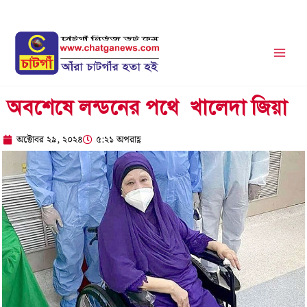
Skip
to
content
অবশেষে লন্ডনের পথে খালেদা জিয়া
অক্টোবর ২৯, ২০২৪
৫:২১ অপরাহ্ণ