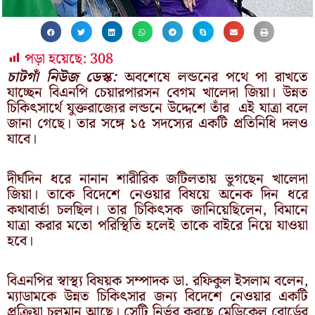
পড়া হয়েছে:
308
চাটগাঁ নিউজ ডেস্ক:
অবশেষে লন্ডনের পথে পা রাখতে
যাচ্ছেন বিএনপি চেয়ারপারসন বেগম খালেদা জিয়া। উন্নত
চিকিৎসার্থে যুক্তরাজ্যের লন্ডনে উদ্দেশে তাঁর এই যাত্রা বলে
জানা গেছে। তার সঙ্গে ১৫ সদস্যের একটি প্রতিনিধি দলও
যাবে।
দীর্ঘদিন ধরে নানান শারীরিক জটিলতায় ভুগছেন খালেদা
জিয়া। তাকে বিদেশে নেওয়ার বিষয়ে অনেক দিন ধরে
কথাবার্তা চলছিল। তার চিকিৎসক জানিয়েছিলেন, বিমানে
যাত্রা করার মতো পরিস্থিতি হলেই তাকে বাইরে নিয়ে যাওয়া
হবে।
বিএনপির স্বাস্থ্য বিষয়ক সম্পাদক ডা. রফিকুল ইসলাম বলেন,
ম্যাডামকে উন্নত চিকিৎসার জন্য বিদেশে নেওয়ার একটি
প্রক্রিয়া চলমান আছে। সেটি নির্ভর করছে মেডিকেল বোর্ডের