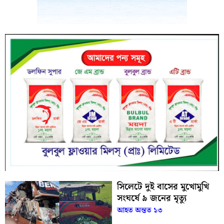
সিলেটে দুই বাসের মুখোমুখি
সংঘর্ষে ৯ জনের মৃত্যু
আহত অন্তত ১৩