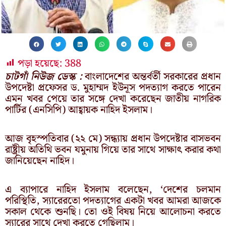
পড়া হয়েছে:
388
চাটগাঁ নিউজ ডেস্ক :
বাংলাদেশের অন্তর্বর্তী সরকারের প্রধান
উপদেষ্টা প্রফেসর ড. মুহাম্মদ ইউনূস পদত্যাগ করতে পারেন
এমন খবর পেয়ে তার সঙ্গে দেখা করেছেন জাতীয় নাগরিক
পার্টির (এনসিপি) আহ্বায়ক নাহিদ ইসলাম।
আজ বৃহস্পতিবার (২২ মে) সন্ধ্যায় প্রধান উপদেষ্টার বাসভবন
রাষ্ট্রীয় অতিথি ভবন যমুনায় গিয়ে তার সাথে সাক্ষাৎ করার কথা
জানিয়েছেন নাহিদ।
এ ব্যাপারে নাহিদ ইসলাম বলেছেন, ‘দেশের চলমান
পরিস্থিতি, স্যারেরতো পদত্যাগের একটা খবর আমরা আজকে
সকাল থেকে শুনছি। তো ওই বিষয় নিয়ে আলোচনা করতে
স্যারের সাথে দেখা করতে গেছিলাম।