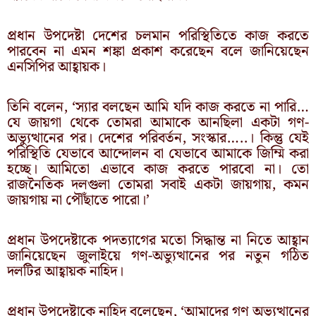
প্রধান উপদেষ্টা দেশের চলমান পরিস্থিতিতে কাজ করতে
পারবেন না এমন শঙ্কা প্রকাশ করেছেন বলে জানিয়েছেন
এনসিপির আহ্বায়ক।
তিনি বলেন, ‘স্যার বলছেন আমি যদি কাজ করতে না পারি…
যে জায়গা থেকে তোমরা আমাকে আনছিলা একটা গণ-
অভ্যুত্থানের পর। দেশের পরিবর্তন, সংস্কার…..। কিন্তু যেই
পরিস্থিতি যেভাবে আন্দোলন বা যেভাবে আমাকে জিম্মি করা
হচ্ছে। আমিতো এভাবে কাজ করতে পারবো না। তো
রাজনৈতিক দলগুলা তোমরা সবাই একটা জায়গায়, কমন
জায়গায় না পৌঁছাতে পারো।’
প্রধান উপদেষ্টাকে পদত্যাগের মতো সিদ্ধান্ত না নিতে আহ্বান
জানিয়েছেন জুলাইয়ে গণ-অভ্যুত্থানের পর নতুন গঠিত
দলটির আহ্বায়ক নাহিদ।
প্রধান উপদেষ্টাকে নাহিদ বলেছেন, ‘আমাদের গণ অভ্যুত্থানের