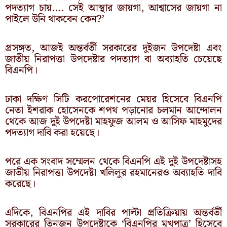
পদত্যাগ চায়…. সেই আস্থার জায়গা, আশ্বাসের জায়গা না
পাইলে উনি থাকবেন কেন?’
প্রসঙ্গত, আজই অন্তর্বর্তী সরকারের দুইজন উপদেষ্টা এবং
জাতীয় নিরাপত্তা উপদেষ্টার পদত্যাগ বা অব্যাহতি চেয়েছে
বিএনপি।
ঢাকা দক্ষিণ সিটি করপোরেশনের মেয়র হিসেবে বিএনপি
নেতা ইশরাক হোসেনকে শপথ পড়ানোর চলমান আন্দোলন
থেকে আজ দুই উপদেষ্টা মাহফুজ আলম ও আসিফ মাহমুদের
পদত্যাগ দাবি করা হয়েছে।
পরে এক সংবাদ সম্মেলন থেকে বিএনপি এই দুই উপদেষ্টাসহ
জাতীয় নিরাপত্তা উপদেষ্টা খলিলুর রহমানেরও অব্যাহতি দাবি
করেছে।
এদিকে, বিএনপির এই দাবির পাল্টা প্রতিক্রিয়ায় অন্তর্বর্তী
সরকারের তিনজন উপদেষ্টাকে ‘বিএনপির মুখপাত্র’ হিসেবে