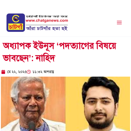
Skip
to
content
অধ্যাপক ইউনূস ‘পদত্যাগের বিষয়ে
ভাবছেন’: নাহিদ
মে ২২, ২০২৫
১১:৩২ অপরাহ্ণ