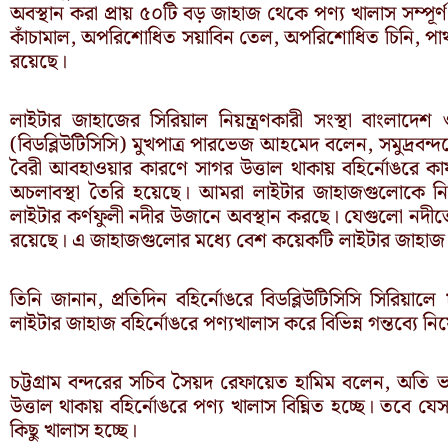
অবস্থান করা প্রায় ৫০টি বড় জাহাজ থেকে পণ্য খালাস সম্পূর্
কাঁচামাল, অপরিশোধিত সয়াবিন তেল, অপরিশোধিত চিনি, পাথর, 
রয়েছে।
লাইটার জাহাজের সিরিয়াল নিয়ন্ত্রণকারী সংস্থা বাংলাদেশ ও
(বিডব্লিউটিসিসি) মুখপাত্র পারভেজ আহমেদ বলেন, সমুদ্রবন্দর
বৈরী আবহাওয়ার কারণে সাগর উত্তাল থাকায় বহির্নোঙরে কার্
অচলাবস্থা তৈরি হয়েছে। আমরা লাইটার জাহাজগুলোকে নির
লাইটার কর্ণফুলী নদীর উজানে অবস্থান করছে। যেগুলো নদীত
রয়েছে। এ জাহাজগুলোর মধ্যে বেশ কয়েকটি লাইটার জাহাজ 
তিনি জানান, প্রতিদিন বহির্নোঙরে বিডব্লিউটিসিসি সিরিয়া
লাইটার জাহাজ বহির্নোঙরে পণ্যখালাস করে বিভিন্ন গন্তব্যে নি
চট্টগ্রাম বন্দরের সচিব সৈয়দ রেফায়েত হামিম বলেন, অতি 
উত্তাল থাকায় বহির্নোঙরে পণ্য খালাস বিঘ্নিত হচ্ছে। তবে 
কিছু খালাস হচ্ছে।