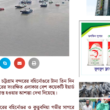
 চট্টগ্রাম বন্দরের বহির্নোঙরে টানা তিন দিন
দরের সংরক্ষিত এলাকার বেশ কয়েকটি ইয়ার্ড
রস্ত হওয়ার আশঙ্কা দেখা দিয়েছে।
ন্দরের বহির্নোঙর ও কুতুবদিয়া গভীর সাগরে