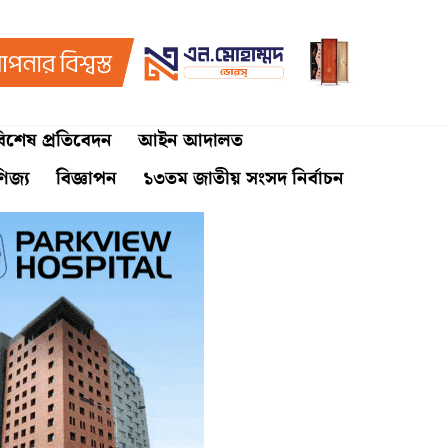
িশেষ প্রতিবেদন
আইন আদালত
ণিজ্য
বিজ্ঞাপন
১৩তম জাতীয় সংসদ নির্বাচন