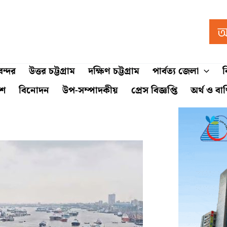
ন্দর
উত্তর চট্টগ্রাম
দক্ষিণ চট্টগ্রাম
পার্বত্য জেলা
ব
শে
বিনোদন
উপ-সম্পাদকীয়
প্রেস বিজ্ঞপ্তি
অর্থ ও বা