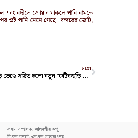
ষ্টি হলে এবং নদীতে জোয়ার থাকলে পানি নামতে
পর ওই পানি নেমে গেছে। বন্দরের জেটি,
Next
NEXT
ফটিকছড়ি ভেঙে গঠিত হলো নতুন ‘ফটিকছড়ি উত্তর’ উপজেলা
প্রধান সম্পাদক:
আলমগীর অপু
বি.কম অনার্স, এম.কম (ব্যবস্থাপনা)