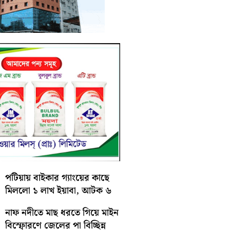
পটিয়ায় বাইকার গ্যাংয়ের কাছে
মিললো ১ লাখ ইয়াবা, আটক ৬
নাফ নদীতে মাছ ধরতে গিয়ে মাইন
বিস্ফোরণে জেলের পা বিচ্ছিন্ন