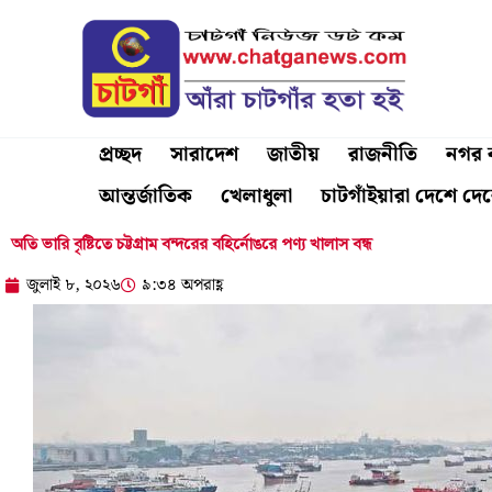
Skip
to
content
প্রচ্ছদ
সারাদেশ
জাতীয়
রাজনীতি
নগর ব
আন্তর্জাতিক
খেলাধুলা
চাটগাঁইয়ারা দেশে দে
অতি ভারি বৃষ্টিতে চট্টগ্রাম বন্দরের বহির্নোঙরে পণ্য খালাস বন্ধ
জুলাই ৮, ২০২৬
৯:৩৪ অপরাহ্ণ