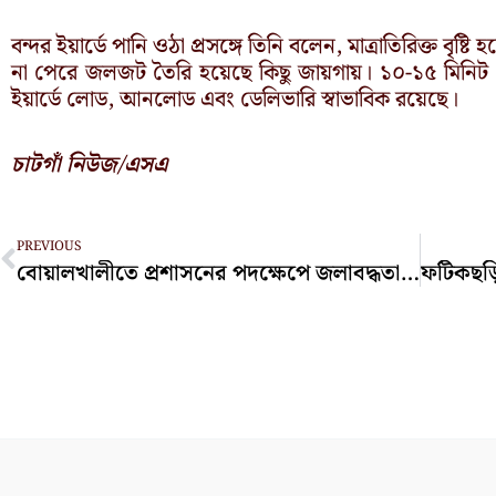
বন্দর ইয়ার্ডে পানি ওঠা প্রসঙ্গে তিনি বলেন, মাত্রাতিরিক্ত বৃ
না পেরে জলজট তৈরি হয়েছে কিছু জায়গায়। ১০-১৫ মিনিট 
ইয়ার্ডে লোড, আনলোড এবং ডেলিভারি স্বাভাবিক রয়েছে।
চাটগাঁ নিউজ/এসএ
Prev
PREVIOUS
বোয়ালখালীতে প্রশাসনের পদক্ষেপে জলাবদ্ধতা থেকে মুক্তি পেল ২০০ পরিবার