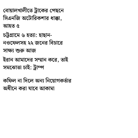
বোয়ালখালীতে ট্রাকের পেছনে
সিএনজি অটোরিকশার ধাক্কা,
আহত ৫
চট্টগ্রামে ৬ হত্যা: হাছান-
নওফেলসহ ২২ জনের বিচারে
সাক্ষ্য শুরু আজ
ইরান আমাদের সম্মান করে, তাই
সমঝোতা চাই: ট্রাম্প
কফিল না দিলে অন্য নিয়োগকর্তার
অধীনে করা যাবে আকামা