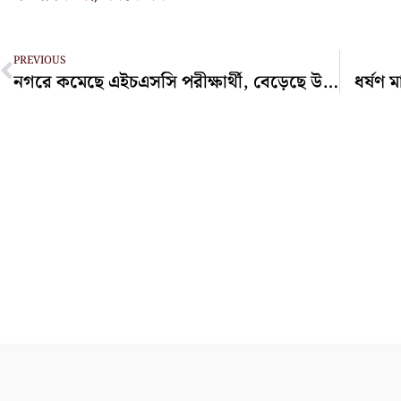
Prev
PREVIOUS
নগরে কমেছে এইচএসসি পরীক্ষার্থী, বেড়েছে উপজেলায়
ধর্ষণ