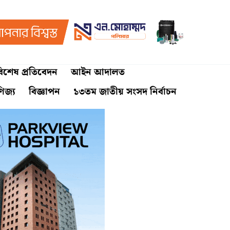
িশেষ প্রতিবেদন
আইন আদালত
ণিজ্য
বিজ্ঞাপন
১৩তম জাতীয় সংসদ নির্বাচন