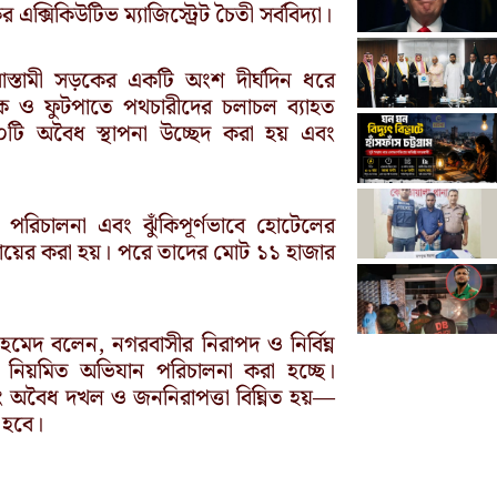
্সিকিউটিভ ম্যাজিস্ট্রেট চৈতী সর্ববিদ্যা।
স্তামী সড়কের একটি অংশ দীর্ঘদিন ধরে
ও ফুটপাতে পথচারীদের চলাচল ব্যাহত
২০টি অবৈধ স্থাপনা উচ্ছেদ করা হয় এবং
রিচালনা এবং ঝুঁকিপূর্ণভাবে হোটেলের
লা দায়ের করা হয়। পরে তাদের মোট ১১ হাজার
মেদ বলেন, নগরবাসীর নিরাপদ ও নির্বিঘ্ন
নিয়মিত অভিযান পরিচালনা করা হচ্ছে।
ং অবৈধ দখল ও জননিরাপত্তা বিঘ্নিত হয়—
 হবে।