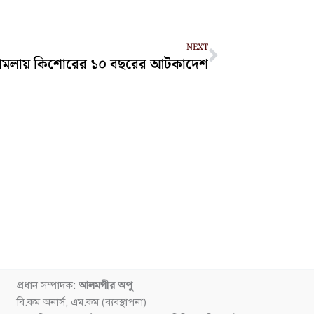
Next
NEXT
 মামলায় কিশোরের ১০ বছরের আটকাদেশ
প্রধান সম্পাদক:
আলমগীর অপু
বি.কম অনার্স, এম.কম (ব্যবস্থাপনা)