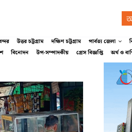
ন্দর
উত্তর চট্টগ্রাম
দক্ষিণ চট্টগ্রাম
পার্বত্য জেলা
ব
শে
বিনোদন
উপ-সম্পাদকীয়
প্রেস বিজ্ঞপ্তি
অর্থ ও বা