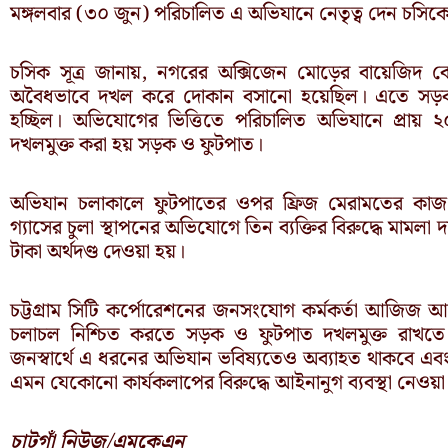
মঙ্গলবার (৩০ জুন) পরিচালিত এ অভিযানে নেতৃত্ব দেন চসিকের এক
চসিক সূত্র জানায়, নগরের অক্সিজেন মোড়ের বায়েজিদ বো
অবৈধভাবে দখল করে দোকান বসানো হয়েছিল। এতে সড়ক 
হচ্ছিল। অভিযোগের ভিত্তিতে পরিচালিত অভিযানে প্রায় 
দখলমুক্ত করা হয় সড়ক ও ফুটপাত।
অভিযান চলাকালে ফুটপাতের ওপর ফ্রিজ মেরামতের কাজ প
গ্যাসের চুলা স্থাপনের অভিযোগে তিন ব্যক্তির বিরুদ্ধে মাম
টাকা অর্থদণ্ড দেওয়া হয়।
চট্টগ্রাম সিটি কর্পোরেশনের জনসংযোগ কর্মকর্তা আজিজ আহ
চলাচল নিশ্চিত করতে সড়ক ও ফুটপাত দখলমুক্ত রাখতে 
জনস্বার্থে এ ধরনের অভিযান ভবিষ্যতেও অব্যাহত থাকবে এব
এমন যেকোনো কার্যকলাপের বিরুদ্ধে আইনানুগ ব্যবস্থা নেওয়া
চাটগাঁ নিউজ/এমকেএন