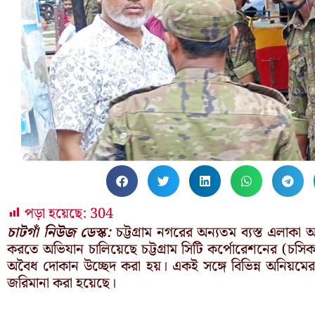
পড়া হয়েছে:
304
চাটগাঁ নিউজ ডেস্ক:
চট্টগ্রাম নগরের অন্যতম ব্যস্ত এলাক
করতে অভিযান চালিয়েছে চট্টগ্রাম সিটি কর্পোরেশনের (চসিক
অবৈধ দোকান উচ্ছেদ করা হয়। একই সঙ্গে বিভিন্ন অনিয়মের 
জরিমানা করা হয়েছে।