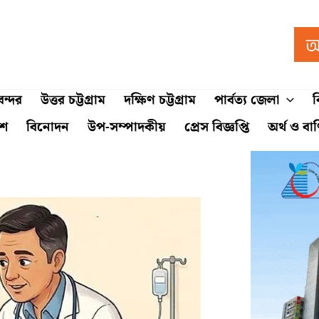
ন্দর
উত্তর চট্টগ্রাম
দক্ষিণ চট্টগ্রাম
পার্বত্য জেলা
ব
শে
বিনোদন
উপ-সম্পাদকীয়
প্রেস বিজ্ঞপ্তি
অর্থ ও বা