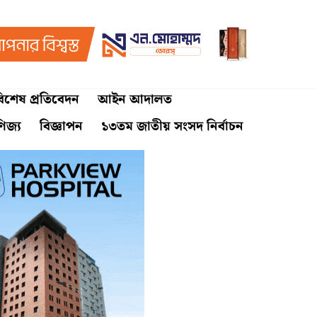
িশেষ প্রতিবেদন
আইন আদালত
ণিজ্য
বিজ্ঞাপন
১৩তম জাতীয় সংসদ নির্বাচন