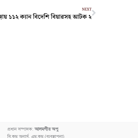
Next
NEXT
্গায় ১১২ ক্যান বিদেশি বিয়ারসহ আটক ২
প্রধান সম্পাদক:
আলমগীর অপু
বি.কম অনার্স, এম.কম (ব্যবস্থাপনা)