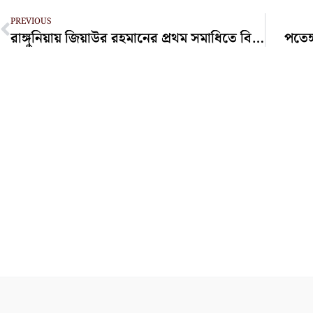
Prev
PREVIOUS
রাঙ্গুনিয়ায় জিয়াউর রহমানের প্রথম সমাধিতে বিএনপির শ্রদ্ধা নিবেদন
পতেঙ