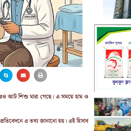
আরও আট শিশু মারা গেছে। এ সময়ে হাম ও
 প্রতিবেদনে এ তথ্য জানানো হয়। এই হিসাব