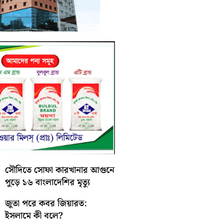
সৌদিতে সোফা কারখানার আগুনে
পুড়ে ১৬ বাংলাদেশির মৃত্যু
জুতা পরে কবর জিয়ারত:
ইসলামে কী বলে?