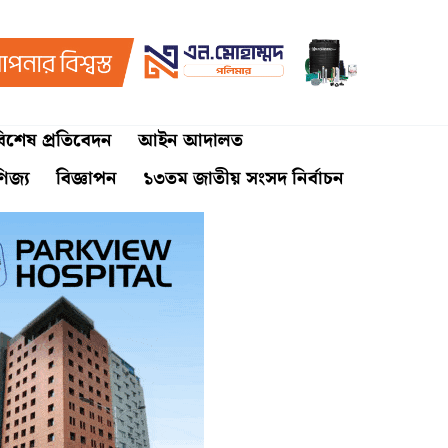
িশেষ প্রতিবেদন
আইন আদালত
ণিজ্য
বিজ্ঞাপন
১৩তম জাতীয় সংসদ নির্বাচন