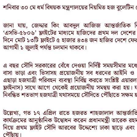
শনিবার ৩০ মে ধর্ম বিষয়ক মন্ত্রণালয়ের নিয়মিত হজ বুলেটিন
জানা যায়, জেদ্দার কিং আবদুল আজিজ আন্তর্জাতিক বিমা
‘এসভি-৫৮০৬’ ফ্লাইটের মাধ্যমে হাজিদের প্রথম দল দেশের উ
দিনে মোট ১৩টি ফ্লাইটে ৫ হাজার ৪৩৪ জন হাজির দেশে ফেরার
আগামী ১ জুলাই পর্যন্ত চলমান থাকবে।
এ বছর সৌদি সরকারের বেঁধে দেওয়া নির্দিষ্ট সময়সীমার মধ্যেই
বাসা ভাড়া এবং ভিসাসহ প্রয়োজনীয় সব ধরনের আইনি ও প্র
এছাড়া হজযাত্রী পরিবহন ব্যবস্থা নির্বিঘ্ন করতে সংশ্লিষ্ট এয়
ফ্লাইনাস) সাথে আগে থেকেই প্রয়োজনীয় সমন্বয় করা হয়। 
নিবন্ধিত শতভাগ হজযাত্রী যথাসময়ে সৌদিতে পৌঁছাতে সক্ষম
উল্লেখ্য, গত ১৭ এপ্রিল রাতে হজরত শাহজালাল আন্তর্জা
কার্যক্রমের আনুষ্ঠানিক উদ্বোধন করেন প্রধানমন্ত্রী তারেক
নিয়ে প্রথম ফ্লাইট সৌদি আরবের উদ্দেশ্যে ঢাকা ছাড়ে এব
পৌঁছায়।