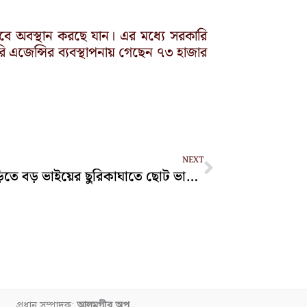
বে অবস্থান করছে যান। এর মধ্যে সরকারি
 এজেন্সির ব্যবস্থাপনায় গেছেন ৭৩ হাজার
Next
NEXT
ফটিকছড়িতে বড় ভাইয়ের ছুরিকাঘাতে ছোট ভাই নিহত
প্রধান সম্পাদক:
আলমগীর অপু