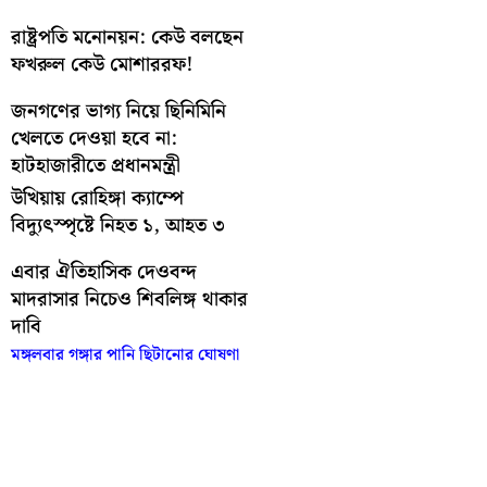
রাষ্ট্রপতি মনোনয়ন: কেউ বলছেন
ফখরুল কেউ মোশাররফ!
জনগণের ভাগ্য নিয়ে ছিনিমিনি
খেলতে দেওয়া হবে না:
হাটহাজারীতে প্রধানমন্ত্রী
উখিয়ায় রোহিঙ্গা ক্যাম্পে
বিদ্যুৎস্পৃষ্টে নিহত ১, আহত ৩
এবার ঐতিহাসিক দেওবন্দ
মাদরাসার নিচেও শিবলিঙ্গ থাকার
দাবি
মঙ্গলবার গঙ্গার পানি ছিটানোর ঘোষণা