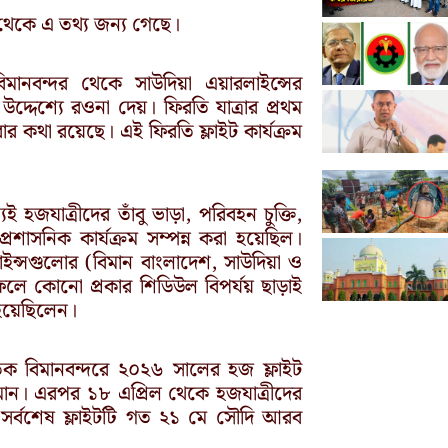
 থেকে এ তথ্য জন্য গেছে।
নবন্দর থেকে সাউদিয়া এয়ারলাইন্সের
দ্দেশ্যে রওনা দেয়। ফিরতি যাত্রার প্রথম
 কথা রয়েছে। এই ফিরতি ফ্লাইট কার্যক্রম
 হজযাত্রীদের তাঁবু ভাড়া, পরিবহন চুক্তি,
শাসনিক কার্যক্রম সম্পন্ন করা হয়েছিল।
ারলাইন্সগুলোর (বিমান বাংলাদেশ, সাউদিয়া ও
ফলে কোনো প্রকার শিডিউল বিপর্যয় ছাড়াই
 হয়েছিলেন।
তিক বিমানবন্দরে ২০২৬ সালের হজ ফ্লাইট
 রহমান। এরপর ১৮ এপ্রিল থেকে হজযাত্রীদের
ং সর্বশেষ ফ্লাইটটি গত ২১ মে সৌদি আরব