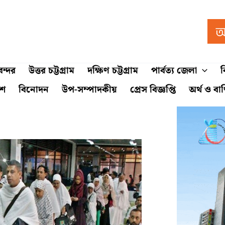
ন্দর
উত্তর চট্টগ্রাম
দক্ষিণ চট্টগ্রাম
পার্বত্য জেলা
ব
শে
বিনোদন
উপ-সম্পাদকীয়
প্রেস বিজ্ঞপ্তি
অর্থ ও বা