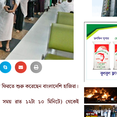
 ফিরতে শুরু করেছেন বাংলাদেশি হাজিরা।
ীয় সময় রাত ১২টা ১০ মিনিটে) থেকেই