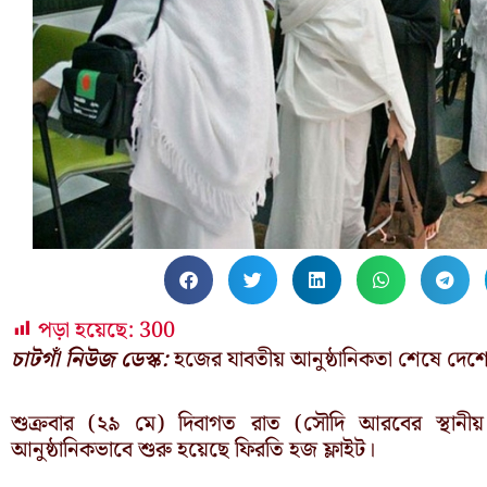
পড়া হয়েছে:
300
চাটগাঁ নিউজ ডেস্ক:
হজের যাবতীয় আনুষ্ঠানিকতা শেষে দেশে
শুক্রবার (২৯ মে) দিবাগত রাত (সৌদি আরবের স্থান
আনুষ্ঠানিকভাবে শুরু হয়েছে ফিরতি হজ ফ্লাইট।