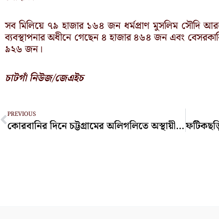
সব মিলিয়ে ৭৯ হাজার ১৬৪ জন ধর্মপ্রাণ মুসলিম সৌদি আর
ব্যবস্থাপনার অধীনে গেছেন ৪ হাজার ৪৬৪ জন এবং বেসরকারি
৯২৬ জন।
চাটগাঁ নিউজ/জেএইচ
Prev
PREVIOUS
কোরবানির দিনে চট্টগ্রামের অলিগলিতে অস্থায়ী মাংসের বাজার