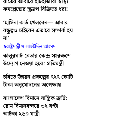
রাতের আঁধারে হাটহাজারী স্বাস্থ্য
কমপ্লেক্সের স্ক্র্যাপ বিক্রিতে ধরা!
‘হাসিনা কার্ড খেলবেন— আবার
বন্ধুত্বও চাইবেন এভাবে সম্পর্ক হয়
না’
স্বরাষ্ট্রমন্ত্রী সালাহউদ্দিন আহমদ
কালুরঘাট বেতার কেন্দ্র সংরক্ষণে
উদ্যোগ নেওয়া হবে: প্রতিমন্ত্রী
চবিতে উন্নয়ন প্রকল্পের ৭২৭ কোটি
টাকা অনুমোদনের অপেক্ষায়
বাংলাদেশ বিমানে যান্ত্রিক ত্রুটি:
রোম বিমানবন্দরে ৩২ ঘণ্টা
আটকা ২৬০ যাত্রী