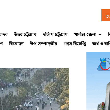
ন্দর
উত্তর চট্টগ্রাম
দক্ষিণ চট্টগ্রাম
পার্বত্য জেলা
ব
শে
বিনোদন
উপ-সম্পাদকীয়
প্রেস বিজ্ঞপ্তি
অর্থ ও বা