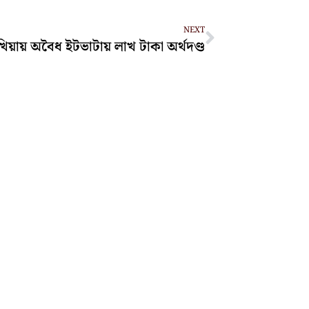
Next
NEXT
িয়ায় অবৈধ ইটভাটায় লাখ টাকা অর্থদণ্ড