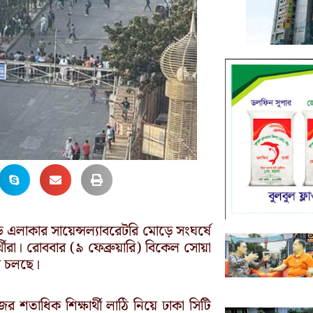
ডি এলাকার সায়েন্সল্যাবরেটরি মোড়ে সংঘর্ষে
ীরা। রোববার (৯ ফেব্রুয়ারি) বিকেল সোয়া
ে চলছে।
র শতাধিক শিক্ষার্থী লাঠি নিয়ে ঢাকা সিটি