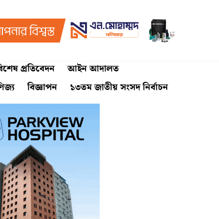
িশেষ প্রতিবেদন
আইন আদালত
ণিজ্য
বিজ্ঞাপন
১৩তম জাতীয় সংসদ নির্বাচন