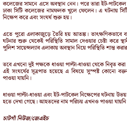
কলেজের সামনে এসে অবস্থান নেন। পরে তারা ইট-পাটকেল 
ঢাকা সিটি কলেজের নামফলক খুলে ফেলেন। এ ঘটনায় সিটি কলেজ
নিক্ষেপ করে এবং সংঘর্ষ শুরু হয়।
এতে পুরো এলাকাজুড়ে তৈরি হয় আতঙ্ক। তাৎক্ষণিকভাবে বন
ঘটনার শুরু থেকেই পরিস্থিতি সামাল দেওয়ার চেষ্টা করে স্থ
পুলিশ সায়েন্সল্যাব এলাকায় অবস্থান নিয়ে পরিস্থিতি শান্ত করার
তবে এখনো দুই পক্ষকে ধাওয়া পাল্টা-ধাওয়া থেকে নিবৃত কর
এই সংঘর্ষের সূত্রপাত হয়েছে এ বিষয়ে সুস্পষ্ট কোনো বক্ত
পাওয়া যায়নি।
ধাওয়া পাল্টা-ধাওয়া এবং ইট-পাটকেল নিক্ষেপের ঘটনায় উভয
হতে দেখা গেছে। আহতদের নাম পরিচয় এখনও পাওয়া যায়নি
চাটগাঁ নিউজ/জেএইচ