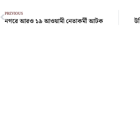
Prev
PREVIOUS
নগরে আরও ১৯ আওয়ামী নেতাকর্মী আটক
উখ