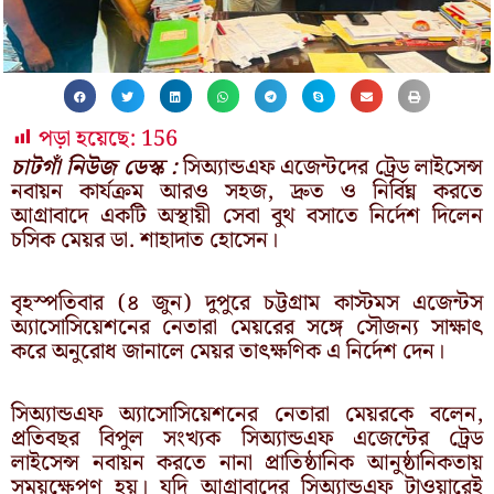
পড়া হয়েছে:
156
চাটগাঁ নিউজ ডেস্ক :
সিঅ্যান্ডএফ এজেন্টদের ট্রেড লাইসেন্স
নবায়ন কার্যক্রম আরও সহজ, দ্রুত ও নির্বিঘ্ন করতে
আগ্রাবাদে একটি অস্থায়ী সেবা বুথ বসাতে নির্দেশ দিলেন
চসিক মেয়র ডা. শাহাদাত হোসেন।
বৃহস্পতিবার (৪ জুন) দুপুরে চট্টগ্রাম কাস্টমস এজেন্টস
অ্যাসোসিয়েশনের নেতারা মেয়রের সঙ্গে সৌজন্য সাক্ষাৎ
করে অনুরোধ জানালে মেয়র তাৎক্ষণিক এ নির্দেশ দেন।
সিঅ্যান্ডএফ অ্যাসোসিয়েশনের নেতারা মেয়রকে বলেন,
প্রতিবছর বিপুল সংখ্যক সিঅ্যান্ডএফ এজেন্টের ট্রেড
লাইসেন্স নবায়ন করতে নানা প্রাতিষ্ঠানিক আনুষ্ঠানিকতায়
সময়ক্ষেপণ হয়। যদি আগ্রাবাদের সিঅ্যান্ডএফ টাওয়ারেই