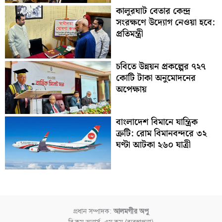
কালুরঘাট বেতার কেন্দ্র
সংরক্ষণে উদ্যোগ নেওয়া হবে:
প্রতিমন্ত্রী
চবিতে উন্নয়ন প্রকল্পের ৭২৭
কোটি টাকা অনুমোদনের
অপেক্ষায়
বাংলাদেশ বিমানে যান্ত্রিক
ত্রুটি: রোম বিমানবন্দরে ৩২
ঘণ্টা আটকা ২৬০ যাত্রী
প্রধান সম্পাদক:
আলমগীর অপু