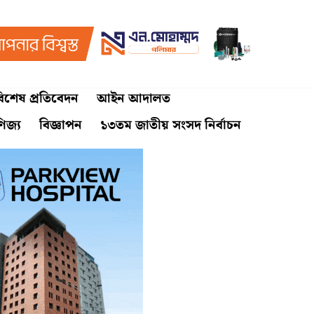
িশেষ প্রতিবেদন
আইন আদালত
ণিজ্য
বিজ্ঞাপন
১৩তম জাতীয় সংসদ নির্বাচন