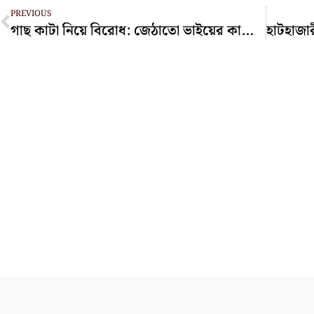
Prev
PREVIOUS
গাছ কাটা নিয়ে বিরোধ: জেঠাতো ভাইয়ের কাঠের আঘাতে ব্যবসায়ীর মৃত্যু