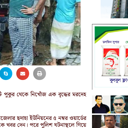
ি পুকুর থেকে নিখোঁজ এক বৃদ্ধের মরদেহ
েলার ছদাহা ইউনিয়নের ৫ নম্বর ওয়ার্ডের
িশকে খবর দেন। পরে পুলিশ ঘটনাস্থলে গিয়ে