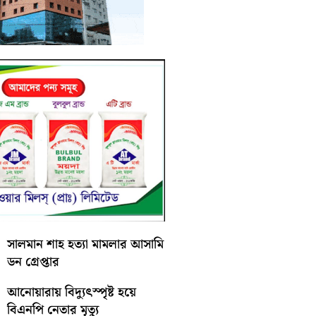
সালমান শাহ হত্যা মামলার আসামি
ডন গ্রেপ্তার
আনোয়ারায় বিদ্যুৎস্পৃষ্ট হয়ে
বিএনপি নেতার মৃত্যু