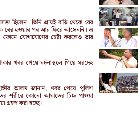
আসক্ত ছিলেন। তিনি প্রায়ই বাড়ি থেকে বের
কে বের হওয়ার পর আর ফিরে আসেননি। এ
াইল ফোনে যোগাযোগের চেষ্টা করলেও তার
 থাকার খবর পেয়ে ঘটনাস্থলে গিয়ে মরদেহ
 জাহাঙ্গীর আলম জানান, খবর পেয়ে পুলিশ
িহতের শরীরে কোনো আঘাতের চিহ্ন পাওয়া
া গ্রহণ করা হচ্ছে।