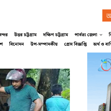
ন্দর
উত্তর চট্টগ্রাম
দক্ষিণ চট্টগ্রাম
পার্বত্য জেলা
ব
শে
বিনোদন
উপ-সম্পাদকীয়
প্রেস বিজ্ঞপ্তি
অর্থ ও বা