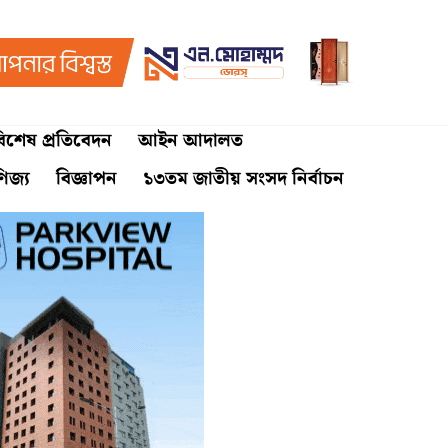
িশেষ প্রতিবেদন
আইন আদালত
ণিজ্য
বিজ্ঞাপন
১৩তম জাতীয় সংসদ নির্বাচন