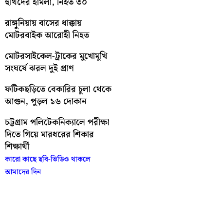
হুথিদের হামলা, নিহত ৩০
রাঙ্গুনিয়ায় বাসের ধাক্কায়
মোটরবাইক আরোহী নিহত
মোটরসাইকেল-ট্রাকের মুখোমুখি
সংঘর্ষে ঝরল দুই প্রাণ
ফটিকছড়িতে বেকারির চুলা থেকে
আগুন, পুড়ল ১৬ দোকান
চট্টগ্রাম পলিটেকনিক্যালে পরীক্ষা
দিতে গিয়ে মারধরের শিকার
শিক্ষার্থী
কারো কাছে ছবি-ভিডিও থাকলে
আমাদের দিন