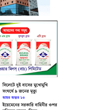
সিলেটে দুই বাসের মুখোমুখি
সংঘর্ষে ৯ জনের মৃত্যু
আহত অন্তত ১৩
ইয়েমেনের সরকারি বাহিনীর ওপর