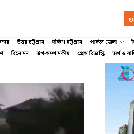
ন্দর
উত্তর চট্টগ্রাম
দক্ষিণ চট্টগ্রাম
পার্বত্য জেলা
ব
শে
বিনোদন
উপ-সম্পাদকীয়
প্রেস বিজ্ঞপ্তি
অর্থ ও বা