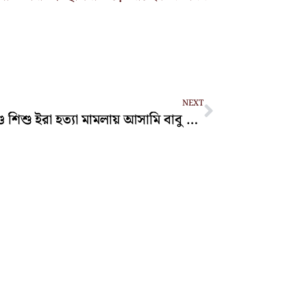
Next
NEXT
সীতাকুণ্ডে শিশু ইরা হত্যা মামলায় আসামি বাবু শেখের মৃত্যুদণ্ড