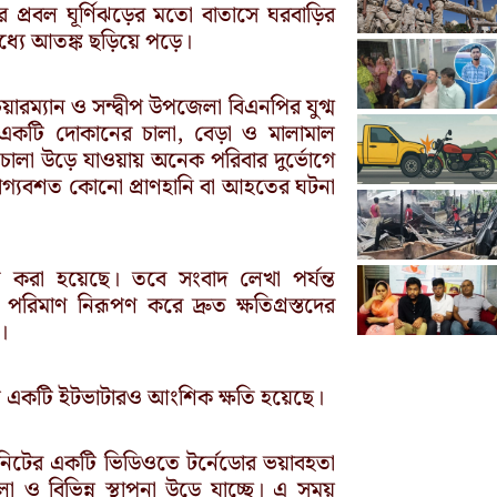
 প্রবল ঘূর্ণিঝড়ের মতো বাতাসে ঘরবাড়ির
 মধ্যে আতঙ্ক ছড়িয়ে পড়ে।
রম্যান ও সন্দ্বীপ উপজেলা বিএনপির যুগ্ম
 একটি দোকানের চালা, বেড়া ও মালামাল
র চালা উড়ে যাওয়ায় অনেক পরিবার দুর্ভোগে
াগ্যবশত কোনো প্রাণহানি বা আহতের ঘটনা
করা হয়েছে। তবে সংবাদ লেখা পর্যন্ত
 পরিমাণ নিরূপণ করে দ্রুত ক্ষতিগ্রস্তদের
।
ীন একটি ইটভাটারও আংশিক ক্ষতি হয়েছে।
িনিটের একটি ভিডিওতে টর্নেডোর ভয়াবহতা
 ও বিভিন্ন স্থাপনা উড়ে যাচ্ছে। এ সময়