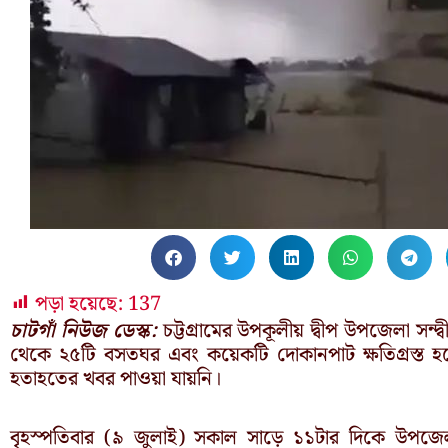
পড়া হয়েছে:
137
চাটগাঁ নিউজ ডেস্ক:
চট্টগ্রামের উপকূলীয় দ্বীপ উপজেলা সন
থেকে ২৫টি বসতঘর এবং কয়েকটি দোকানপাট ক্ষতিগ্রস্ত হ
হতাহতের খবর পাওয়া যায়নি।
বৃহস্পতিবার (৯ জুলাই) সকাল সাড়ে ১১টার দিকে উপজেল