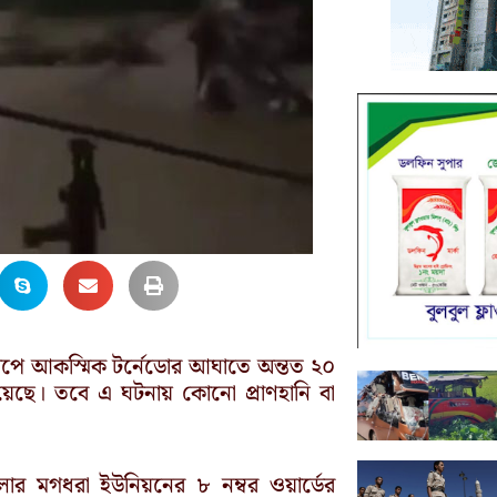
্দ্বীপে আকস্মিক টর্নেডোর আঘাতে অন্তত ২০
য়েছে। তবে এ ঘটনায় কোনো প্রাণহানি বা
ার মগধরা ইউনিয়নের ৮ নম্বর ওয়ার্ডের