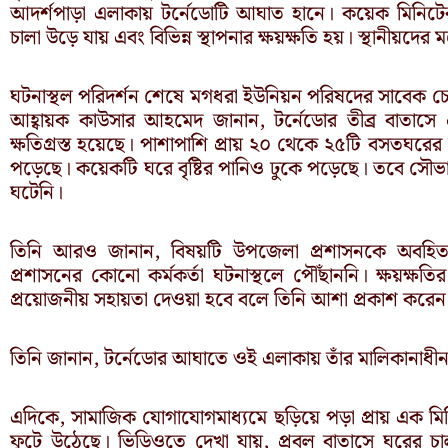
আদর্শপাড়া এলাকায় টর্নেডোটি আঘাত হানে। কয়েক মিনিটের
চালা উড়ে যায় এবং বিভিন্ন স্থাপনার ক্ষয়ক্ষতি হয়। স্থানীয়দের
ঘটনাস্থল পরিদর্শন শেষে মগধরা ইউনিয়ন পরিষদের সাবেক চেয়া
আহ্বায়ক কাউসার আহমেদ জানান, টর্নেডোর তীব্র বাতাসে
ক্ষতিগ্রস্ত হয়েছে। পাশাপাশি প্রায় ২০ থেকে ২৫টি বসতঘরে
পড়েছে। কয়েকটি ঘরে বৃষ্টির পানিও ঢুকে পড়েছে। তবে সৌভ
ঘটেনি।
তিনি আরও জানান, বিষয়টি উপজেলা প্রশাসনকে অবহিত 
প্রশাসনের কোনো কর্মকর্তা ঘটনাস্থলে পৌঁছাননি। ক্ষয়ক্ষতির
প্রয়োজনীয় সহায়তা দেওয়া হবে বলে তিনি আশা প্রকাশ করেন
তিনি জানান, টর্নেডোর আঘাতে ওই এলাকায় তাঁর মালিকানাধ
এদিকে, সামাজিক যোগাযোগমাধ্যমে ছড়িয়ে পড়া প্রায় এক ম
ফুটে উঠেছে। ভিডিওতে দেখা যায়, প্রবল বাতাসে ঘরের চালা