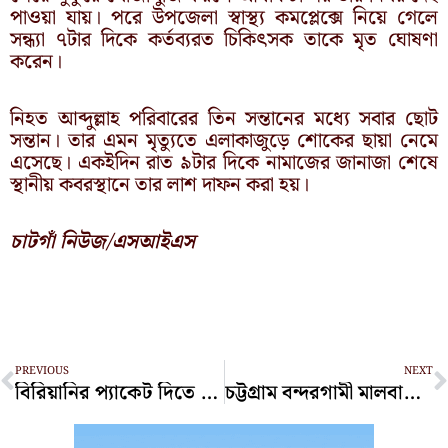
পাওয়া যায়। পরে উপজেলা স্বাস্থ্য কমপ্লেক্সে নিয়ে গেলে
সন্ধ্যা ৭টার দিকে কর্তব্যরত চিকিৎসক তাকে মৃত ঘোষণা
করেন।
নিহত আব্দুল্লাহ পরিবারের তিন সন্তানের মধ্যে সবার ছোট
সন্তান। তার এমন মৃত্যুতে এলাকাজুড়ে শোকের ছায়া নেমে
এসেছে। একইদিন রাত ৯টার দিকে নামাজের জানাজা শেষে
স্থানীয় কবরস্থানে তার লাশ দাফন করা হয়।
চাটগাঁ নিউজ/এসআইএস
Prev
N
PREVIOUS
NEXT
বিরিয়ানির প্যাকেট দিতে দেরি হওয়ায় ইউপি মেম্বারের ছুরিকাঘাতে যুবক খুন
চট্টগ্রাম বন্দরগামী মালবাহী ট্রেন লাইনচ্যূত