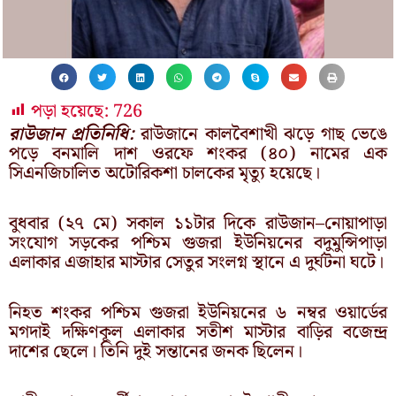
পড়া হয়েছে:
726
রাউজান প্রতিনিধি:
রাউজানে কালবৈশাখী ঝড়ে গাছ ভেঙে
পড়ে বনমালি দাশ ওরফে শংকর (৪০) নামের এক
সিএনজিচালিত অটোরিকশা চালকের মৃত্যু হয়েছে।
বুধবার (২৭ মে) সকাল ১১টার দিকে রাউজান–নোয়াপাড়া
সংযোগ সড়কের পশ্চিম গুজরা ইউনিয়নের বদুমুন্সিপাড়া
এলাকার এজাহার মাস্টার সেতুর সংলগ্ন স্থানে এ দুর্ঘটনা ঘটে।
নিহত শংকর পশ্চিম গুজরা ইউনিয়নের ৬ নম্বর ওয়ার্ডের
মগদাই দক্ষিণকূল এলাকার সতীশ মাস্টার বাড়ির বজেন্দ্র
দাশের ছেলে। তিনি দুই সন্তানের জনক ছিলেন।