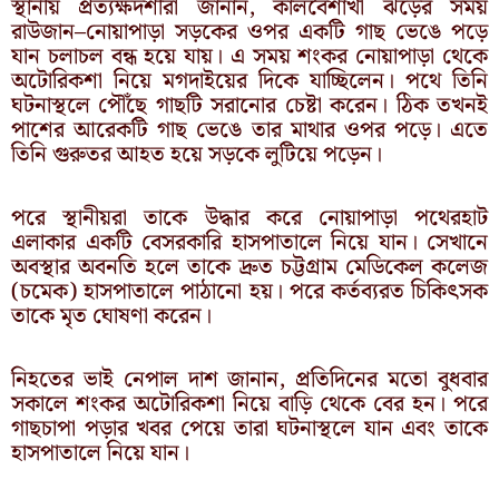
স্থানীয় প্রত্যক্ষদর্শীরা জানান, কালবৈশাখী ঝড়ের সময়
রাউজান–নোয়াপাড়া সড়কের ওপর একটি গাছ ভেঙে পড়ে
যান চলাচল বন্ধ হয়ে যায়। এ সময় শংকর নোয়াপাড়া থেকে
অটোরিকশা নিয়ে মগদাইয়ের দিকে যাচ্ছিলেন। পথে তিনি
ঘটনাস্থলে পৌঁছে গাছটি সরানোর চেষ্টা করেন। ঠিক তখনই
পাশের আরেকটি গাছ ভেঙে তার মাথার ওপর পড়ে। এতে
তিনি গুরুতর আহত হয়ে সড়কে লুটিয়ে পড়েন।
পরে স্থানীয়রা তাকে উদ্ধার করে নোয়াপাড়া পথেরহাট
এলাকার একটি বেসরকারি হাসপাতালে নিয়ে যান। সেখানে
অবস্থার অবনতি হলে তাকে দ্রুত চট্টগ্রাম মেডিকেল কলেজ
(চমেক) হাসপাতালে পাঠানো হয়। পরে কর্তব্যরত চিকিৎসক
তাকে মৃত ঘোষণা করেন।
নিহতের ভাই নেপাল দাশ জানান, প্রতিদিনের মতো বুধবার
সকালে শংকর অটোরিকশা নিয়ে বাড়ি থেকে বের হন। পরে
গাছচাপা পড়ার খবর পেয়ে তারা ঘটনাস্থলে যান এবং তাকে
হাসপাতালে নিয়ে যান।