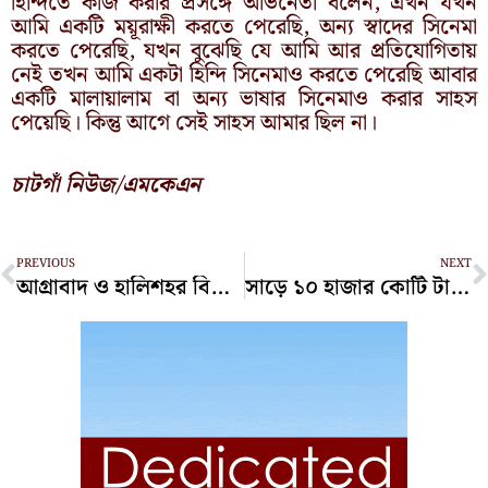
হিন্দিতে কাজ করার প্রসঙ্গে অভিনেতা বলেন, এখন যখন
আমি একটি ময়ূরাক্ষী করতে পেরেছি, অন্য স্বাদের সিনেমা
করতে পেরেছি, যখন বুঝেছি যে আমি আর প্রতিযোগিতায়
নেই তখন আমি একটা হিন্দি সিনেমাও করতে পেরেছি আবার
একটি মালায়ালাম বা অন্য ভাষার সিনেমাও করার সাহস
পেয়েছি। কিন্তু আগে সেই সাহস আমার ছিল না।
চাটগাঁ নিউজ/এমকেএন
Prev
N
PREVIOUS
NEXT
আগ্রাবাদ ও হালিশহর বিদ্যুৎ বিতরণ বিভাগে দুদকের হানা
সাড়ে ১০ হাজার কোটি টাকা আত্মসাত মামলায় এস আলম ও তার পরিবার!