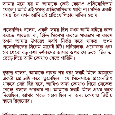
আমার মনে হয় না আমাকে কেউ কোনও প্রতিযোগিতায়
ফেলে। আমি এই সমস্ত প্রতিযোগিতায় থাকি না। যদিও একটা
সময় ছিল যখন আমি এই প্রতিযোগিতায় সামিল হতাম।
প্রসেনজিৎ বলেন, একটা সময় ছিল যখন আমি বাইরে কাজ
করতে পারতাম না, হিন্দি সিনেমা করতে পারতাম না কারণ
তখন আমার উপরেই সবাই নির্ভর করে থাকত। তখন
প্রসেনজিতের সিনেমা মানেই হিট। পরিচালক, প্রযোজক এবং
সব থেকে বড় কথা দর্শকদের আমার ওপর যে ভরসা ছিল তা
ছেড়ে দিয়ে আমি কোথাও যেতে পারিনি।
বুম্বাদা বলেন, আমাকে নায়ক নয় বরং সবাই মিলে আমাকে
একটা প্রোডাক্ট করে তুলেছিল। যে সিনেমাতে প্রসেনজিৎ
থাকবে সেটা হিট হবে, আমিও অন্য কোথাও গিয়ে সেকেন্ড
বেঞ্চে বসতে পারতাম না। আমাকে সবাই মিলে প্রথম করে
দিয়েছিল, আমার পক্ষে সম্ভব ছিল না অন্য কোথাও দ্বিতীয়
স্থানে দাঁড়ানোর।