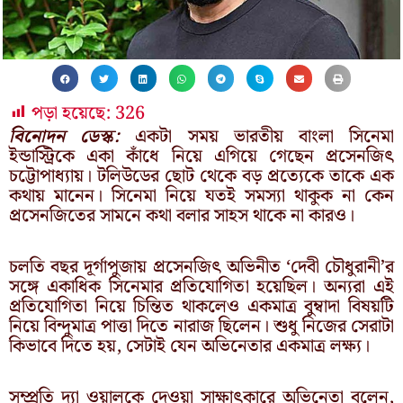
পড়া হয়েছে:
326
বিনোদন ডেস্ক:
একটা সময় ভারতীয় বাংলা সিনেমা
ইন্ডাস্ট্রিকে একা কাঁধে নিয়ে এগিয়ে গেছেন প্রসেনজিৎ
চট্টোপাধ্যায়। টলিউডের ছোট থেকে বড় প্রত্যেকে তাকে এক
কথায় মানেন। সিনেমা নিয়ে যতই সমস্যা থাকুক না কেন
প্রসেনজিতের সামনে কথা বলার সাহস থাকে না কারও।
চলতি বছর দূর্গাপুজায় প্রসেনজিৎ অভিনীত ‘দেবী চৌধুরানী’র
সঙ্গে একাধিক সিনেমার প্রতিযোগিতা হয়েছিল। অন্যরা এই
প্রতিযোগিতা নিয়ে চিন্তিত থাকলেও একমাত্র বুম্বাদা বিষয়টি
নিয়ে বিন্দুমাত্র পাত্তা দিতে নারাজ ছিলেন। শুধু নিজের সেরাটা
কিভাবে দিতে হয়, সেটাই যেন অভিনেতার একমাত্র লক্ষ্য।
সম্প্রতি দ্যা ওয়ালকে দেওয়া সাক্ষাৎকারে অভিনেতা বলেন,