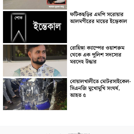
ফটিকছড়ির এমপি সরোয়ার
আলমগীরের মায়ের ইন্তেকাল
রোহিঙ্গা ক্যাম্পের ওয়াশরুম
থেকে এক পুলিশ সদস্যের
মরদেহ উদ্ধার
বোয়ালখালীতে মোটরসাইকেল-
সিএনজি মুখোমুখি সংঘর্ষ,
আহত ৫