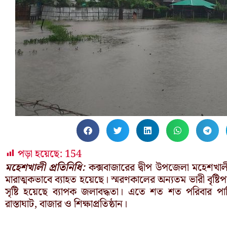
পড়া হয়েছে:
154
মহেশখালী প্রতিনিধি:
কক্সবাজারের দ্বীপ উপজেলা মহেশখাল
মারাত্মকভাবে ব্যাহত হয়েছে। স্মরণকালের অন্যতম ভারী বৃষ্টিপা
সৃষ্টি হয়েছে ব্যাপক জলাবদ্ধতা। এতে শত শত পরিবার পা
রাস্তাঘাট, বাজার ও শিক্ষাপ্রতিষ্ঠান।