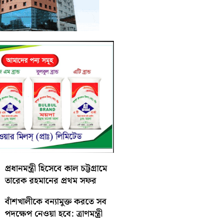
প্রধানমন্ত্রী হিসেবে কাল চট্টগ্রামে
তারেক রহমানের প্রথম সফর
বাঁশখালীকে বন্যামুক্ত করতে সব
পদক্ষেপ নেওয়া হবে: ত্রাণমন্ত্রী