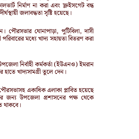
র্ট নির্মাণ না করা এবং স্লুইসগেট বন্ধ
্ঘস্থায়ী জলাবদ্ধতা সৃষ্টি হয়েছে।
াসন। পৌরসভার ঘোনাপাড়া, পুটিবিলা, দাসী
দী পরিবারের মধ্যে খাদ্য সহায়তা বিতরণ করা
জেলা নির্বাহী কর্মকর্তা (ইউএনও) ইমরান
র হাতে খাদ্যসামগ্রী তুলে দেন।
 পৌরসভাসহ একাধিক এলাকা প্লাবিত হয়েছে
ারের জন্য উপজেলা প্রশাসনের পক্ষ থেকে
হত থাকবে।