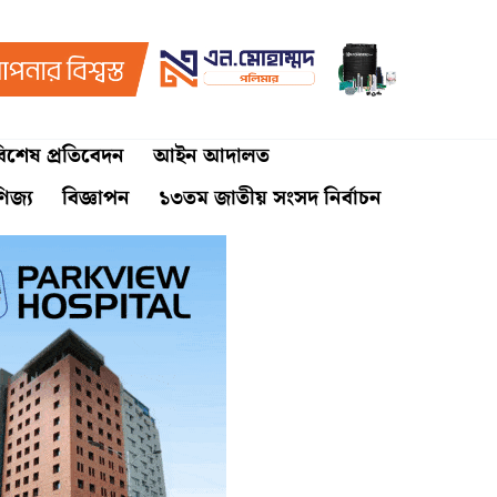
িশেষ প্রতিবেদন
আইন আদালত
ণিজ্য
বিজ্ঞাপন
১৩তম জাতীয় সংসদ নির্বাচন