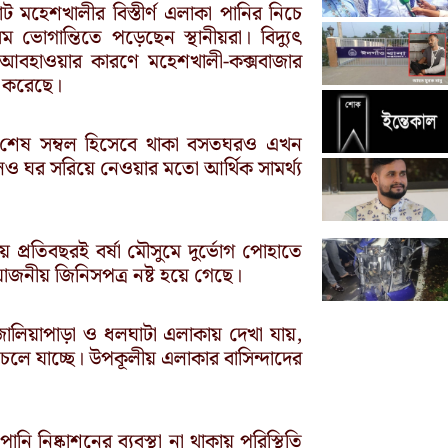
মহেশখালীর বিস্তীর্ণ এলাকা পানির নিচে
 ভোগান্তিতে পড়েছেন স্থানীয়রা। বিদ্যুৎ
ী আবহাওয়ার কারণে মহেশখালী-কক্সবাজার
ণ করেছে।
ের শেষ সম্বল হিসেবে থাকা বসতঘরও এখন
েও ঘর সরিয়ে নেওয়ার মতো আর্থিক সামর্থ্য
 প্রতিবছরই বর্ষা মৌসুমে দুর্ভোগ পোহাতে
োজনীয় জিনিসপত্র নষ্ট হয়ে গেছে।
ালিয়াপাড়া ও ধলঘাটা এলাকায় দেখা যায়,
চলে যাচ্ছে। উপকূলীয় এলাকার বাসিন্দাদের
ানি নিষ্কাশনের ব্যবস্থা না থাকায় পরিস্থিতি