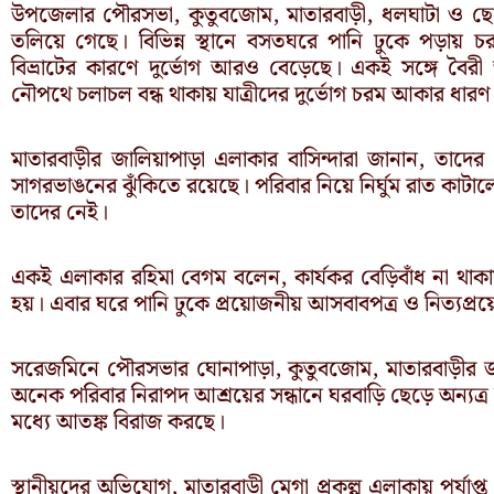
উপজেলার পৌরসভা, কুতুবজোম, মাতারবাড়ী, ধলঘাটা ও ছোট 
তলিয়ে গেছে। বিভিন্ন স্থানে বসতঘরে পানি ঢুকে পড়ায় চরম
বিভ্রাটের কারণে দুর্ভোগ আরও বেড়েছে। একই সঙ্গে বৈর
নৌপথে চলাচল বন্ধ থাকায় যাত্রীদের দুর্ভোগ চরম আকার ধার
মাতারবাড়ীর জালিয়াপাড়া এলাকার বাসিন্দারা জানান, তাদ
সাগরভাঙনের ঝুঁকিতে রয়েছে। পরিবার নিয়ে নির্ঘুম রাত কাটাল
তাদের নেই।
একই এলাকার রহিমা বেগম বলেন, কার্যকর বেড়িবাঁধ না থাকায়
হয়। এবার ঘরে পানি ঢুকে প্রয়োজনীয় আসবাবপত্র ও নিত্যপ্রয়
সরেজমিনে পৌরসভার ঘোনাপাড়া, কুতুবজোম, মাতারবাড়ীর জ
অনেক পরিবার নিরাপদ আশ্রয়ের সন্ধানে ঘরবাড়ি ছেড়ে অন্যত্র 
মধ্যে আতঙ্ক বিরাজ করছে।
স্থানীয়দের অভিযোগ, মাতারবাড়ী মেগা প্রকল্প এলাকায় পর্যাপ্ত প