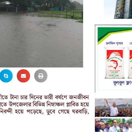
ীতে টানা চার দিনের ভারী বর্ষণে জনজীবন
তে উপজেলার বিভিন্ন নিম্নাঞ্চল প্লাবিত হয়ে
নিবন্দী হয়ে পড়েছে, ডুবে গেছে ঘরবাড়ি,