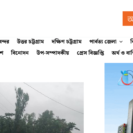
ন্দর
উত্তর চট্টগ্রাম
দক্ষিণ চট্টগ্রাম
পার্বত্য জেলা
ব
শে
বিনোদন
উপ-সম্পাদকীয়
প্রেস বিজ্ঞপ্তি
অর্থ ও বা