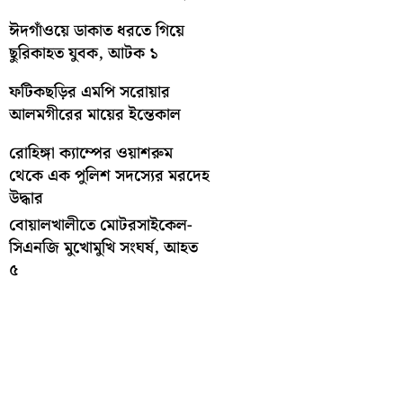
ঈদগাঁওয়ে ডাকাত ধরতে গিয়ে
ছুরিকাহত যুবক, আটক ১
ফটিকছড়ির এমপি সরোয়ার
আলমগীরের মায়ের ইন্তেকাল
রোহিঙ্গা ক্যাম্পের ওয়াশরুম
থেকে এক পুলিশ সদস্যের মরদেহ
উদ্ধার
বোয়ালখালীতে মোটরসাইকেল-
সিএনজি মুখোমুখি সংঘর্ষ, আহত
৫