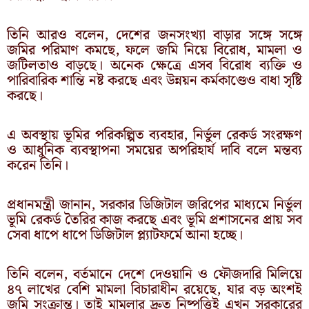
তিনি আরও বলেন, দেশের জনসংখ্যা বাড়ার সঙ্গে সঙ্গে
জমির পরিমাণ কমছে, ফলে জমি নিয়ে বিরোধ, মামলা ও
জটিলতাও বাড়ছে। অনেক ক্ষেত্রে এসব বিরোধ ব্যক্তি ও
পারিবারিক শান্তি নষ্ট করছে এবং উন্নয়ন কর্মকাণ্ডেও বাধা সৃষ্টি
করছে।
এ অবস্থায় ভূমির পরিকল্পিত ব্যবহার, নির্ভুল রেকর্ড সংরক্ষণ
ও আধুনিক ব্যবস্থাপনা সময়ের অপরিহার্য দাবি বলে মন্তব্য
করেন তিনি।
প্রধানমন্ত্রী জানান, সরকার ডিজিটাল জরিপের মাধ্যমে নির্ভুল
ভূমি রেকর্ড তৈরির কাজ করছে এবং ভূমি প্রশাসনের প্রায় সব
সেবা ধাপে ধাপে ডিজিটাল প্ল্যাটফর্মে আনা হচ্ছে।
তিনি বলেন, বর্তমানে দেশে দেওয়ানি ও ফৌজদারি মিলিয়ে
৪৭ লাখের বেশি মামলা বিচারাধীন রয়েছে, যার বড় অংশই
জমি সংক্রান্ত। তাই মামলার দ্রুত নিষ্পত্তিই এখন সরকারের