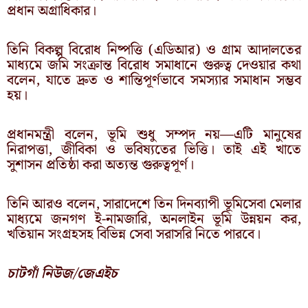
প্রধান অগ্রাধিকার।
তিনি বিকল্প বিরোধ নিষ্পত্তি (এডিআর) ও গ্রাম আদালতের
মাধ্যমে জমি সংক্রান্ত বিরোধ সমাধানে গুরুত্ব দেওয়ার কথা
বলেন, যাতে দ্রুত ও শান্তিপূর্ণভাবে সমস্যার সমাধান সম্ভব
হয়।
প্রধানমন্ত্রী বলেন, ভূমি শুধু সম্পদ নয়—এটি মানুষের
নিরাপত্তা, জীবিকা ও ভবিষ্যতের ভিত্তি। তাই এই খাতে
সুশাসন প্রতিষ্ঠা করা অত্যন্ত গুরুত্বপূর্ণ।
তিনি আরও বলেন, সারাদেশে তিন দিনব্যাপী ভূমিসেবা মেলার
মাধ্যমে জনগণ ই-নামজারি, অনলাইন ভূমি উন্নয়ন কর,
খতিয়ান সংগ্রহসহ বিভিন্ন সেবা সরাসরি নিতে পারবে।
চাটগাঁ নিউজ/জেএইচ