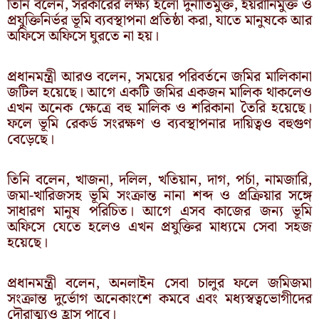
তিনি বলেন, সরকারের লক্ষ্য হলো দুর্নীতিমুক্ত, হয়রানিমুক্ত ও
প্রযুক্তিনির্ভর ভূমি ব্যবস্থাপনা প্রতিষ্ঠা করা, যাতে মানুষকে আর
অফিসে অফিসে ঘুরতে না হয়।
প্রধানমন্ত্রী আরও বলেন, সময়ের পরিবর্তনে জমির মালিকানা
জটিল হয়েছে। আগে একটি জমির একজন মালিক থাকলেও
এখন অনেক ক্ষেত্রে বহু মালিক ও শরিকানা তৈরি হয়েছে।
ফলে ভূমি রেকর্ড সংরক্ষণ ও ব্যবস্থাপনার দায়িত্বও বহুগুণ
বেড়েছে।
তিনি বলেন, খাজনা, দলিল, খতিয়ান, দাগ, পর্চা, নামজারি,
জমা-খারিজসহ ভূমি সংক্রান্ত নানা শব্দ ও প্রক্রিয়ার সঙ্গে
সাধারণ মানুষ পরিচিত। আগে এসব কাজের জন্য ভূমি
অফিসে যেতে হলেও এখন প্রযুক্তির মাধ্যমে সেবা সহজ
হয়েছে।
প্রধানমন্ত্রী বলেন, অনলাইন সেবা চালুর ফলে জমিজমা
সংক্রান্ত দুর্ভোগ অনেকাংশে কমবে এবং মধ্যস্বত্বভোগীদের
দৌরাত্ম্যও হ্রাস পাবে।