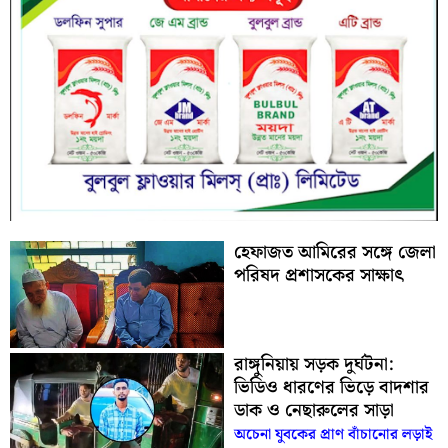
হেফাজত আমিরের সঙ্গে জেলা
পরিষদ প্রশাসকের সাক্ষাৎ
রাঙ্গুনিয়ায় সড়ক দুর্ঘটনা:
ভিডিও ধারণের ভিড়ে বাদশার
ডাক ও নেছারুলের সাড়া
অচেনা যুবকের প্রাণ বাঁচানোর লড়াই