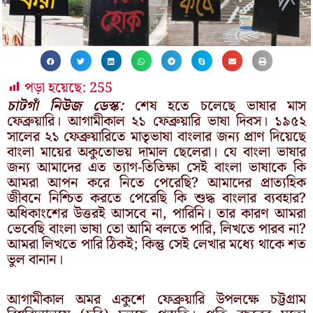
পড়া হয়েছে:
255
চাটগাঁ নিউজ ডেস্ক:
শেষ হতে চলেছে ভাষার মাস
ফেব্রুয়ারি। আগামীকাল ২১ ফেব্রুয়ারি ভাষা দিবস। ১৯৫২
সালের ২১ ফেব্রুয়ারিতে মাতৃভাষা বাংলার জন্য প্রাণ দিয়েছে
বাংলা মায়ের অকুতোভয় দামাল ছেলেরা। যে বাংলা ভাষার
জন্য আমাদের এত ত্যাগ-তিতিক্ষা সেই বাংলা ভাষাকে কি
আমরা আপন করে নিতে পেরেছি? আমাদের প্রাত্যহিক
জীবনে নিশ্চিত করতে পেরেছি কি শুদ্ধ বাংলার ব্যবহার?
অধিকাংশের উত্তরই আসবে না, পারিনি। তার কারণ আমরা
ভেবেছি বাংলা ভাষা তো আমি বলতে পারি, লিখতে পারব না?
আমরা লিখতে পারি ঠিকই; কিন্তু সেই লেখার মধ্যে থাকে শত
ভুল বানান।
আগামীকাল অমর একুশে ফেব্রুয়ারি উপলক্ষে চট্টগ্রাম