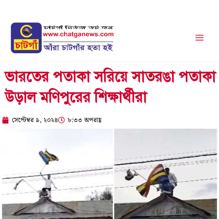
Skip
to
content
ভারতের পতাকা সরিয়ে সাতরঙা পতাকা
উড়াল মণিপুরের শিক্ষার্থীরা
সেপ্টেম্বর ৯, ২০২৪
৮:৩৩ অপরাহ্ণ