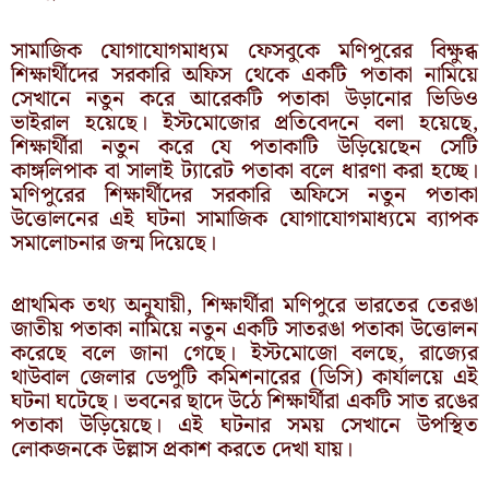
সামাজিক যোগাযোগমাধ্যম ফেসবুকে মণিপুরের বিক্ষুব্ধ
শিক্ষার্থীদের সরকারি অফিস থেকে একটি পতাকা নামিয়ে
সেখানে নতুন করে আরেকটি পতাকা উড়ানোর ভিডিও
ভাইরাল হয়েছে। ইস্টমোজোর প্রতিবেদনে বলা হয়েছে,
শিক্ষার্থীরা নতুন করে যে পতাকাটি উড়িয়েছেন সেটি
কাঙ্গলিপাক বা সালাই ট্যারেট পতাকা বলে ধারণা করা হচ্ছে।
মণিপুরের শিক্ষার্থীদের সরকারি অফিসে নতুন পতাকা
উত্তোলনের এই ঘটনা সামাজিক যোগাযোগমাধ্যমে ব্যাপক
সমালোচনার জন্ম দিয়েছে।
প্রাথমিক তথ্য অনুযায়ী, শিক্ষার্থীরা মণিপুরে ভারতের তেরঙা
জাতীয় পতাকা নামিয়ে নতুন একটি সাতরঙা পতাকা উত্তোলন
করেছে বলে জানা গেছে। ইস্টমোজো বলছে, রাজ্যের
থাউবাল জেলার ডেপুটি কমিশনারের (ডিসি) কার্যালয়ে এই
ঘটনা ঘটেছে। ভবনের ছাদে উঠে শিক্ষার্থীরা একটি সাত রঙের
পতাকা উড়িয়েছে। এই ঘটনার সময় সেখানে উপস্থিত
লোকজনকে উল্লাস প্রকাশ করতে দেখা যায়।