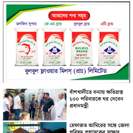
বাঁশখালীতে বন্যায় ক্ষতিগ্রস্ত
১০০ পরিবারকে ঘর দেবেন
প্রধানমন্ত্রী
হেফাজত আমিরের সঙ্গে জেলা
পরিষদ প্রশাসকের সাক্ষাৎ