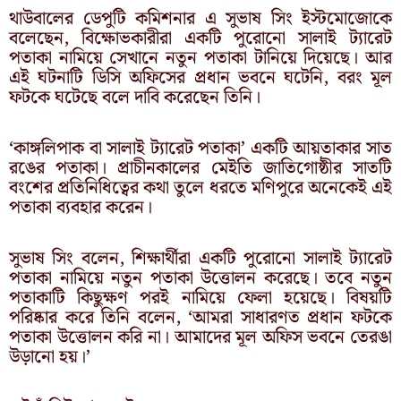
থাউবালের ডেপুটি কমিশনার এ সুভাষ সিং ইস্টমোজোকে
বলেছেন, বিক্ষোভকারীরা একটি পুরোনো সালাই ট্যারেট
পতাকা নামিয়ে সেখানে নতুন পতাকা টানিয়ে দিয়েছে। আর
এই ঘটনাটি ডিসি অফিসের প্রধান ভবনে ঘটেনি, বরং মূল
ফটকে ঘটেছে বলে দাবি করেছেন তিনি।
‘কাঙ্গলিপাক বা সালাই ট্যারেট পতাকা’ একটি আয়তাকার সাত
রঙের পতাকা। প্রাচীনকালের মেইতি জাতিগোষ্ঠীর সাতটি
বংশের প্রতিনিধিত্বের কথা তুলে ধরতে মণিপুরে অনেকেই এই
পতাকা ব্যবহার করেন।
সুভাষ সিং বলেন, শিক্ষার্থীরা একটি পুরোনো সালাই ট্যারেট
পতাকা নামিয়ে নতুন পতাকা উত্তোলন করেছে। তবে নতুন
পতাকাটি কিছুক্ষণ পরই নামিয়ে ফেলা হয়েছে। বিষয়টি
পরিষ্কার করে তিনি বলেন, ‘আমরা সাধারণত প্রধান ফটকে
পতাকা উত্তোলন করি না। আমাদের মূল অফিস ভবনে তেরঙা
উড়ানো হয়।’