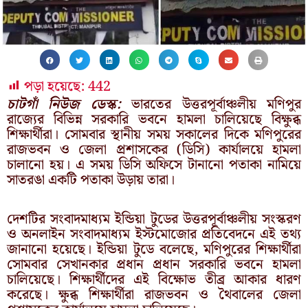
পড়া হয়েছে:
442
চাটগাঁ নিউজ ডেস্ক:
ভারতের উত্তরপূর্বাঞ্চলীয় মণিপুর
রাজ্যের বিভিন্ন সরকারি ভবনে হামলা চালিয়েছে বিক্ষুব্ধ
শিক্ষার্থীরা। সোমবার স্থানীয় সময় সকালের দিকে মণিপুরের
রাজভবন ও জেলা প্রশাসকের (ডিসি) কার্যালয়ে হামলা
চালানো হয়। এ সময় ডিসি অফিসে টানানো পতাকা নামিয়ে
সাতরঙা একটি পতাকা উড়ায় তারা।
দেশটির সংবাদমাধ্যম ইন্ডিয়া টুডের উত্তরপূর্বাঞ্চলীয় সংস্করণ
ও অনলাইন সংবাদমাধ্যম ইস্টমোজোর প্রতিবেদনে এই তথ্য
জানানো হয়েছে। ইন্ডিয়া টুডে বলেছে, মণিপুরের শিক্ষার্থীরা
সোমবার সেখানকার প্রধান প্রধান সরকারি ভবনে হামলা
চালিয়েছে। শিক্ষার্থীদের এই বিক্ষোভ তীব্র আকার ধারণ
করেছে। ক্ষুব্ধ শিক্ষার্থীরা রাজভবন ও থৈবালের জেলা