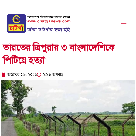
Skip
to
content
ভারতের ত্রিপুরায় ৩ বাংলাদেশিকে
পিটিয়ে হত্যা
অক্টোবর ১৬, ২০২৫
২:১৩ অপরাহ্ণ