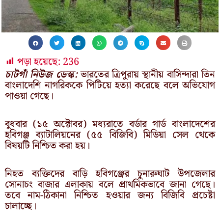
পড়া হয়েছে:
236
চাটগাঁ নিউজ ডেস্ক:
ভারতের ত্রিপুরায় স্থানীয় বাসিন্দারা তিন
বাংলাদেশি নাগরিককে পিটিয়ে হত্যা করেছে বলে অভিযোগ
পাওয়া গেছে।
বুধবার (১৫ অক্টোবর) মধ্যরাতে বর্ডার গার্ড বাংলাদেশের
হবিগঞ্জ ব্যাটালিয়নের (৫৫ বিজিবি) মিডিয়া সেল থেকে
বিষয়টি নিশ্চিত করা হয়।
নিহত ব্যক্তিদের বাড়ি হবিগঞ্জের চুনারুঘাট উপজেলার
সোনাচং বাজার এলাকায় বলে প্রাথমিকভাবে জানা গেছে।
তবে নাম-ঠিকানা নিশ্চিত হওয়ার জন্য বিজিবি প্রচেষ্টা
চালাচ্ছে।