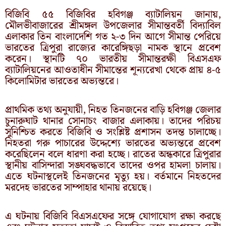
বিজিবি ৫৫ বিজিবির হবিগঞ্জ ব্যাটালিয়ন জানায়,
মৌলভীবাজারের শ্রীমঙ্গল উপজেলার সীমান্তবর্তী বিদ্যাবিল
এলাকার তিন বাংলাদেশি গত ২-৩ দিন আগে সীমান্ত পেরিয়ে
ভারতের ত্রিপুরা রাজ্যের কারেঙ্গিছড়া নামক স্থানে প্রবেশ
করেন। স্থানটি ৭০ ভারতীয় সীমান্তরক্ষী বিএসএফ
ব্যাটালিয়নের আওতাধীন সীমান্তের শূন্যরেখা থেকে প্রায় ৪-৫
কিলোমিটার ভারতের অভ্যন্তরে।
প্রাথমিক তথ্য অনুযায়ী, নিহত তিনজনের বাড়ি হবিগঞ্জ জেলার
চুনারুঘাট থানার সোনাচং বাজার এলাকায়। তাদের পরিচয়
সুনিশ্চিত করতে বিজিবি ও সংশ্লিষ্ট প্রশাসন তদন্ত চালাচ্ছে।
নিহতরা গরু পাচারের উদ্দেশ্যে ভারতের অভ্যন্তরে প্রবেশ
করেছিলেন বলে ধারণা করা হচ্ছে। রাতের অন্ধকারে ত্রিপুরার
স্থানীয় বাসিন্দারা সঙ্ঘবদ্ধভাবে তাদের ওপর হামলা চালায়।
এতে ঘটনাস্থলেই তিনজনের মৃত্যু হয়। বর্তমানে নিহতদের
মরদেহ ভারতের সাম্পাহার থানায় রয়েছে।
এ ঘটনায় বিজিবি বিএসএফের সঙ্গে যোগাযোগ রক্ষা করছে