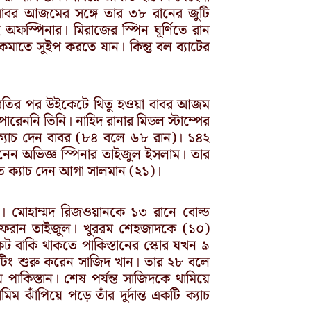
াবর আজমের সঙ্গে তার ৩৮ রানের জুটি
অফস্পিনার। মিরাজের স্পিন ঘূর্ণিতে রান
াতে সুইপ করতে যান। কিন্তু বল ব্যাটের
 বিরতির পর উইকেটে থিতু হওয়া বাবর আজম
েননি তিনি। নাহিদ রানার মিডল স্টাম্পের
ক্যাচ দেন বাবর (৮৪ বলে ৬৮ রান)। ১৪২
নেন অভিজ্ঞ স্পিনার তাইজুল ইসলাম। তার
াতে ক্যাচ দেন আগা সালমান (২১)।
। মোহাম্মদ রিজওয়ানকে ১৩ রানে বোল্ড
ফেরান তাইজুল। খুররম শেহজাদকে (১০)
ট বাকি থাকতে পাকিস্তানের স্কোর যখন ৯
াটিং শুরু করেন সাজিদ খান। তার ২৮ বলে
পাকিস্তান। শেষ পর্যন্ত সাজিদকে থামিয়ে
িম ঝাঁপিয়ে পড়ে তাঁর দুর্দান্ত একটি ক্যাচ