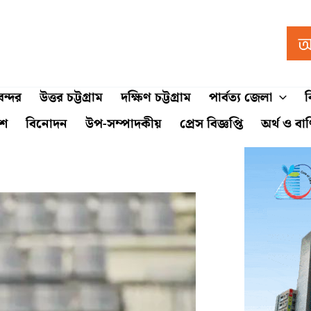
ন্দর
উত্তর চট্টগ্রাম
দক্ষিণ চট্টগ্রাম
পার্বত্য জেলা
ব
শে
বিনোদন
উপ-সম্পাদকীয়
প্রেস বিজ্ঞপ্তি
অর্থ ও বা