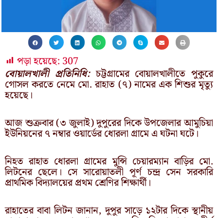
পড়া হয়েছে:
307
বোয়ালখালী প্রতিনিধি:
চট্টগ্রামের বোয়ালখালীতে পুকুরে
গোসল করতে নেমে মো. রাহাত (৭) নামের এক শিশুর মৃত্যু
হয়েছে।
আজ শুক্রবার (৩ জুলাই) দুপুরের দিকে উপজেলার আমুচিয়া
ইউনিয়নের ৭ নম্বার ওয়ার্ডের ধোরলা গ্রামে এ ঘটনা ঘটে।
নিহত রাহাত ধোরলা গ্রামের মুন্সি চেয়ারম্যান বাড়ির মো.
লিটনের ছেলে। সে সারোয়াতলী পূর্ণ চন্দ্র সেন সরকারি
প্রাথমিক বিদ্যালয়ের প্রথম শ্রেণির শিক্ষার্থী।
রাহাতের বাবা লিটন জানান, দুপুর সাড়ে ১২টার দিকে স্থানীয়