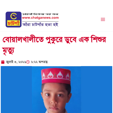
Skip
to
content
বোয়ালখালীতে পুকুরে ডুবে এক শিশুর
মৃত্যু
জুলাই ৩, ২০২৬
৮:২২ অপরাহ্ণ