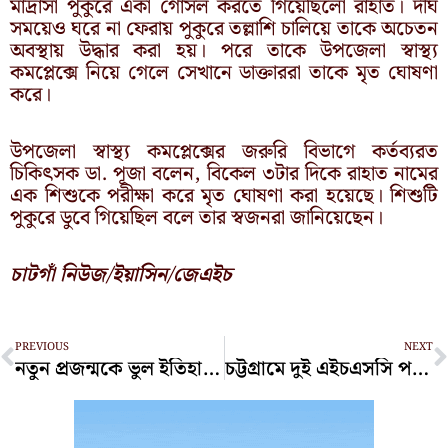
মাদ্রাসা পুকুরে একা গোসল করতে গিয়েছিলো রাহাত। দীর্ঘ
সময়েও ঘরে না ফেরায় পুকুরে তল্লাশি চালিয়ে তাকে অচেতন
অবস্থায় উদ্ধার করা হয়। পরে তাকে উপজেলা স্বাস্থ্য
কমপ্লেক্সে নিয়ে গেলে সেখানে ডাক্তাররা তাকে মৃত ঘোষণা
করে।
উপজেলা স্বাস্থ্য কমপ্লেক্সের জরুরি বিভাগে কর্তব্যরত
চিকিৎসক ডা. পূজা বলেন, বিকেল ৩টার দিকে রাহাত নামের
এক শিশুকে পরীক্ষা করে মৃত ঘোষণা করা হয়েছে। শিশুটি
পুকুরে ডুবে গিয়েছিল বলে তার স্বজনরা জানিয়েছেন।
চাটগাঁ নিউজ/ইয়াসিন/জেএইচ
Prev
N
PREVIOUS
NEXT
নতুন প্রজন্মকে ভুল ইতিহাস গেলানোর চেষ্টা করা হয়েছে: সমাজকল্যাণমন্ত্রী
চট্টগ্রামে দুই এইচএসসি পরীক্ষার্থী পরীক্ষা দেবেন শনিবার রাতে