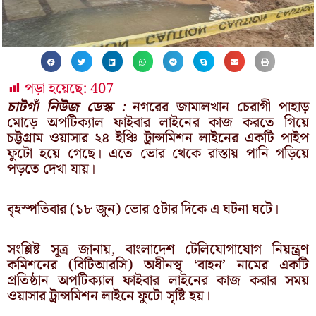
পড়া হয়েছে:
407
চাটগাঁ নিউজ ডেস্ক :
নগরের জামালখান চেরাগী পাহাড়
মোড়ে অপটিক্যাল ফাইবার লাইনের কাজ করতে গিয়ে
চট্টগ্রাম ওয়াসার ২৪ ইঞ্চি ট্রান্সমিশন লাইনের একটি পাইপ
ফুটো হয়ে গেছে। এতে ভোর থেকে রাস্তায় পানি গড়িয়ে
পড়তে দেখা যায়।
বৃহস্পতিবার (১৮ জুন) ভোর ৫টার দিকে এ ঘটনা ঘটে।
সংশ্লিষ্ট সূত্র জানায়, বাংলাদেশ টেলিযোগাযোগ নিয়ন্ত্রণ
কমিশনের (বিটিআরসি) অধীনস্থ ‘বাহন’ নামের একটি
প্রতিষ্ঠান অপটিক্যাল ফাইবার লাইনের কাজ করার সময়
ওয়াসার ট্রান্সমিশন লাইনে ফুটো সৃষ্টি হয়।