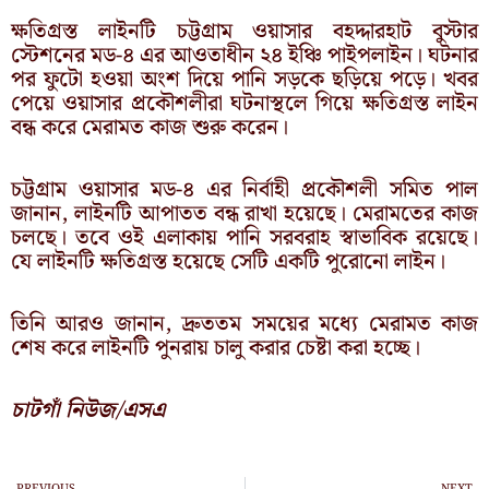
ক্ষতিগ্রস্ত লাইনটি চট্টগ্রাম ওয়াসার বহদ্দারহাট বুস্টার
স্টেশনের মড-৪ এর আওতাধীন ২৪ ইঞ্চি পাইপলাইন। ঘটনার
পর ফুটো হওয়া অংশ দিয়ে পানি সড়কে ছড়িয়ে পড়ে। খবর
পেয়ে ওয়াসার প্রকৌশলীরা ঘটনাস্থলে গিয়ে ক্ষতিগ্রস্ত লাইন
বন্ধ করে মেরামত কাজ শুরু করেন।
চট্টগ্রাম ওয়াসার মড-৪ এর নির্বাহী প্রকৌশলী সমিত পাল
জানান, লাইনটি আপাতত বন্ধ রাখা হয়েছে। মেরামতের কাজ
চলছে। তবে ওই এলাকায় পানি সরবরাহ স্বাভাবিক রয়েছে।
যে লাইনটি ক্ষতিগ্রস্ত হয়েছে সেটি একটি পুরোনো লাইন।
তিনি আরও জানান, দ্রুততম সময়ের মধ্যে মেরামত কাজ
শেষ করে লাইনটি পুনরায় চালু করার চেষ্টা করা হচ্ছে।
চাটগাঁ নিউজ/এসএ
Prev
N
PREVIOUS
NEXT