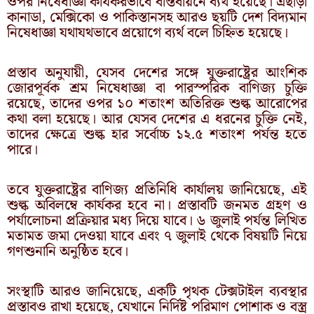
ওপর নিষেধাজ্ঞা কার্যকরভাবে বাস্তবায়নে ব্যর্থ হয়েছে। এছাড়া
কানাডা, মেক্সিকো ও পাকিস্তানসহ আরও ছয়টি দেশ বিদ্যমান
নিষেধাজ্ঞা যথাযথভাবে প্রয়োগে ব্যর্থ বলে চিহ্নিত হয়েছে।
প্রস্তাব অনুযায়ী, যেসব দেশের সঙ্গে যুক্তরাষ্ট্রের আংশিক
জোরপূর্বক শ্রম নিষেধাজ্ঞা বা পারস্পরিক বাণিজ্য চুক্তি
রয়েছে, তাদের ওপর ১০ শতাংশ অতিরিক্ত শুল্ক আরোপের
কথা বলা হয়েছে। আর যেসব দেশের এ ধরনের চুক্তি নেই,
তাদের ক্ষেত্রে শুল্ক হার সর্বোচ্চ ১২.৫ শতাংশ পর্যন্ত হতে
পারে।
তবে যুক্তরাষ্ট্রের বাণিজ্য প্রতিনিধি কার্যালয় জানিয়েছে, এই
শুল্ক অবিলম্বে কার্যকর হবে না। প্রস্তাবটি জনমত গ্রহণ ও
পর্যালোচনা প্রক্রিয়ার মধ্য দিয়ে যাবে। ৬ জুলাই পর্যন্ত লিখিত
মতামত জমা দেওয়া যাবে এবং ৭ জুলাই থেকে বিষয়টি নিয়ে
গণশুনানি অনুষ্ঠিত হবে।
সংস্থাটি আরও জানিয়েছে, একটি পৃথক টেক্সটাইল ব্যবস্থার
প্রস্তাবও রাখা হয়েছে, যেখানে নির্দিষ্ট পরিমাণ পোশাক ও বস্ত্র