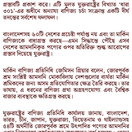
প্রস্তাবটি প্রকাশ করে। এটি মূলত যুক্তরাষ্ট্রের বিখ্যাত ‘ধারা
৩০১’-এর অধীনে অন্যায্য বাণিজ্য চর্চা সংক্রান্ত একটি দীর্ঘ
তদন্তের সর্বশেষ ফলাফল।
বাংলাদেশসহ ৬০টি দেশের প্রচেষ্টা পর্যাপ্ত নয় এবং তা মার্কিন
বাণিজ্যকে বাধাগ্রস্ত করছে—এমন সিদ্ধান্তে পৌঁছে এসব
দেশের আমদানিকৃত পণ্যের ওপর অতিরিক্ত শুল্ক আরোপের
প্রস্তাব দিয়েছে যুক্তরাষ্ট্র।
মার্কিন বাণিজ্য প্রতিনিধি জেমিসন গ্রিয়ার বলেন, জোরপূর্বক
শ্রম সংশ্লিষ্ট আমদানি মোকাবিলায় দেশগুলোর ব্যর্থতা মার্কিন
শ্রমিকদের জন্য অসম প্রতিযোগিতার ক্ষেত্র তৈরি করছে। তার
ভাষায়, এ ধরনের বাণিজ্য প্রথা অগ্রহণযোগ্য এবং বৈশ্বিক
বাজার ব্যবস্থাকে ক্ষতিগ্রস্ত করছে।
যুক্তরাষ্ট্রের বাণিজ্য প্রতিনিধি কার্যালয় জানায়, বাংলাদেশ,
ভারত, চীন, জাপান, যুক্তরাজ্য, ভিয়েতনাম ও থাইল্যান্ডসহ
৫৪টি অর্থনীতি জোরপূর্বক শ্রমে উৎপাদিত পণ্যের আমদানির