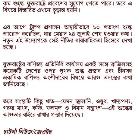
কম শুল্কে যুক্তরাষ্ট্রে প্রবেশের সুযোগ পেতে পারে। তবে এ
বিষয়ে বিস্তারিত এখনো চূড়ান্ত হয়নি।
এর আগে ট্রাম্প প্রশাসন অস্থায়ীভাবে ১০ শতাংশ শুল্ক
আরোপ করেছিল, যার মেয়াদ ২৪ জুলাই শেষ হওয়ার কথা।
নতুন এই উদ্যোগকে সেই নীতির ধারাবাহিকতা হিসেবে দেখা
হচ্ছে।
যুক্তরাষ্ট্রের বাণিজ্য প্রতিনিধি কার্যালয় একই সঙ্গে ব্রাজিলসহ
কয়েকটি দেশের ওপর পৃথক শুল্ক প্রস্তাব এবং চীনসহ
একাধিক বাণিজ্য অংশীদারের বিষয়ে আরও তদন্তের কথা
জানিয়েছে।
তবে সংস্থাটি কিছু খাত—যেমন জ্বালানি, ওষুধ, খাদ্যপণ্য,
গরুর মাংস, কফি, ফলমূল ও বিমান যন্ত্রাংশ—এই শুল্কের
আওতার বাইরে রাখার প্রস্তাব দিয়েছে।
চাটগাঁ নিউজ/জেএইচ