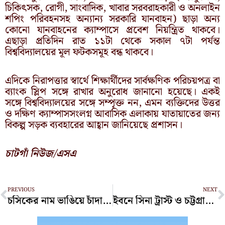
চিকিৎসক, রোগী, সাংবাদিক, খাবার সরবরাহকারী ও অনলাইন
শপিং পরিবহনসহ অন্যান্য সরকারি যানবাহন) ছাড়া অন্য
কোনো যানবাহনের ক্যাম্পাসে প্রবেশ নিয়ন্ত্রিত থাকবে।
এছাড়া প্রতিদিন রাত ১১টা থেকে সকাল ৭টা পর্যন্ত
বিশ্ববিদ্যালয়ের মূল ফটকসমূহ বন্ধ থাকবে।
এদিকে নিরাপত্তার স্বার্থে শিক্ষার্থীদের সার্বক্ষণিক পরিচয়পত্র বা
ব্যাংক স্লিপ সঙ্গে রাখার অনুরোধ জানানো হয়েছে। একই
সঙ্গে বিশ্ববিদ্যালয়ের সঙ্গে সম্পৃক্ত নন, এমন ব্যক্তিদের উত্তর
ও দক্ষিণ ক্যাম্পাসসংলগ্ন আবাসিক এলাকায় যাতায়াতের জন্য
বিকল্প সড়ক ব্যবহারের আহ্বান জানিয়েছে প্রশাসন।
চাটগাঁ নিউজ/এসএ
Prev
N
PREVIOUS
NEXT
চসিকের নাম ভাঙিয়ে চাঁদাবাজির অভিযোগ, পতেঙ্গায় উচ্ছেদ অভিযান
ইবনে সিনা ট্রাস্ট ও চট্টগ্রাম প্রেস ক্লাবের মধ্যে চুক্তি সই