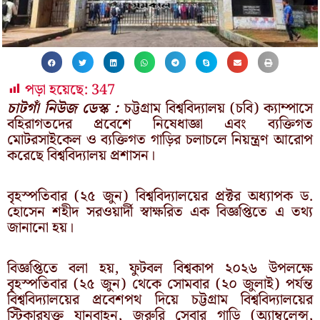
পড়া হয়েছে:
347
চাটগাঁ নিউজ ডেস্ক :
চট্টগ্রাম বিশ্ববিদ্যালয় (চবি) ক্যাম্পাসে
বহিরাগতদের প্রবেশে নিষেধাজ্ঞা এবং ব্যক্তিগত
মোটরসাইকেল ও ব্যক্তিগত গাড়ির চলাচলে নিয়ন্ত্রণ আরোপ
করেছে বিশ্ববিদ্যালয় প্রশাসন।
বৃহস্পতিবার (২৫ জুন) বিশ্ববিদ্যালয়ের প্রক্টর অধ্যাপক ড.
হোসেন শহীদ সরওয়ার্দী স্বাক্ষরিত এক বিজ্ঞপ্তিতে এ তথ্য
জানানো হয়।
বিজ্ঞপ্তিতে বলা হয়, ফুটবল বিশ্বকাপ ২০২৬ উপলক্ষে
বৃহস্পতিবার (২৫ জুন) থেকে সোমবার (২০ জুলাই) পর্যন্ত
বিশ্ববিদ্যালয়ের প্রবেশপথ দিয়ে চট্টগ্রাম বিশ্ববিদ্যালয়ের
স্টিকারযুক্ত যানবাহন, জরুরি সেবার গাড়ি (অ্যাম্বুলেন্স,