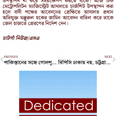
উপস্থাপন না করে সময়ক্ষেপণ করতে থাকে। আজ চিফ
মেট্রোপলিটন ম্যাজিস্ট্রেট আদালতে চার্জশিট উপস্থাপন করা
হলে বাদী পক্ষের আবেদনের প্রেক্ষিতে আদালত প্রধান
অভিযুক্ত মঞ্জুরুল হকের জামিন আবেদন বাতিল করে তাকে
জেল হাজতে প্রেরণের নির্দেশ দেন।
চাটগাঁ নিউজ/এসএ
Prev
N
PREVIOUS
NEXT
পাকিস্তানের সঙ্গে গোলশূন্য ড্র বাংলাদেশের
বিপিসি ঢাকায় নয়, চট্টগ্রামেই থাকবে বললেন অর্থমন্ত্রী