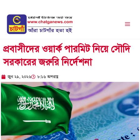
Skip
to
content
প্রবাসীদের ওয়ার্ক পারমিট নিয়ে সৌদি
সরকারের জরুরি নির্দেশনা
জুন ২৯, ২০২৬
৮:১৬ অপরাহ্ণ