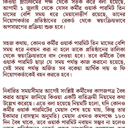
কিওয়া প্ল্যাটফর্মের পক্ষ থেকে সতর্ক করে বলা হয়েছে,
আগামী ১ জুলাই থেকে যেসব কর্মীর ওয়ার্ক পারমিট তিন
মাসের বেশি সময় ধরে মেয়াদোত্তীর্ণ রয়েছে, তাদের
নিয়োগকর্তার প্রতিষ্ঠানের রেকর্ড থেকে স্বয়ংক্রিয়ভাবে
অপসারণের প্রক্রিয়া শুরু হবে।
সহজ কথায়, কোনও কর্মীর ওয়ার্ক পারমিট তিন মাসের বেশি
সময় ধরে নবায়ন করা না হলে তাকে প্রতিষ্ঠানের তালিকা
থেকে স্বয়ংক্রিয়ভাবে বাদ দেওয়া হবে। তবে কর্মীকে বৈধ
ওয়ার্ক পারমিট ছাড়া যে সময় পর্যন্ত কাজ করানো হয়েছে,
সেই সময় পর্যন্ত অর্জিত সব বকেয়া আর্থিক দায় ও ফি
নিয়োগকর্তাকেই বহন করতে হবে।
নির্ধারিত সময়সীমার আগেই সংশ্লিষ্ট কর্মীদের কাগজপত্র বৈধ
করার আহ্বান জানিয়ে কিওয়া একটি ব্যতিক্রমী নিয়মের কথা
উল্লেখ করেছে। এতে বলা হয়েছে নিয়মটি হলো, যদি কোনও
কর্মীর ওয়ার্ক পারমিটের মেয়াদ শেষ হয়ে যায়, কিন্তু তার
ইকামার (বাসস্থান অনুমতি) মেয়াদ এখনও কমপক্ষে ১৮০
দিন বৈধ থাকে, তবে ওয়ার্ক পারমিট নবায়ন সম্ভব না হলেও