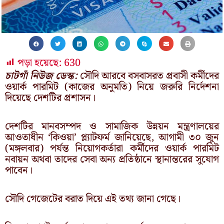
পড়া হয়েছে:
630
চাটগাঁ নিউজ ডেস্ক:
সৌদি আরবে বসবাসরত প্রবাসী কর্মীদের
ওয়ার্ক পারমিট (কাজের অনুমতি) নিয়ে জরুরি নির্দেশনা
দিয়েছে দেশটির প্রশাসন।
দেশটির মানবসম্পদ ও সামাজিক উন্নয়ন মন্ত্রণালয়ের
আওতাধীন ‘কিওয়া’ প্ল্যাটফর্ম জানিয়েছে, আগামী ৩০ জুন
(মঙ্গলবার) পর্যন্ত নিয়োগকর্তারা কর্মীদের ওয়ার্ক পারমিট
নবায়ন অথবা তাদের সেবা অন্য প্রতিষ্ঠানে স্থানান্তরের সুযোগ
পাবেন।
সৌদি গেজেটের বরাত দিয়ে এই তথ্য জানা গেছে।