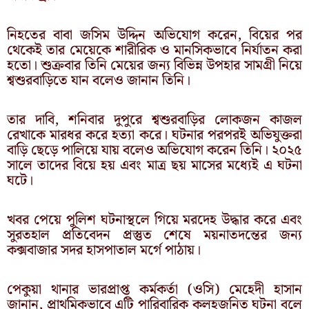
নিহতের বাবা জসিম উদ্দিন অভিযোগ করেন, বিয়ের পর
থেকেই তার মেয়েকে শারীরিক ও মানসিকভাবে নির্যাতন করা
হতো। শুক্রবার তিনি মেয়ের জন্য বিভিন্ন উপহার সামগ্রী নিয়ে
শ্বশুরবাড়িতে যান বলেও জানান তিনি।
তার দাবি, শনিবার দুপুরে শ্বশুরবাড়ির লোকজন কাজল
রেখাকে মারধর করে হত্যা করে। ঘটনার পরপরই অভিযুক্তরা
বাড়ি ছেড়ে পালিয়ে যায় বলেও অভিযোগ করেন তিনি। ২০২৫
সালে তাদের বিয়ে হয় এবং মাত্র ছয় মাসের মধ্যেই এ ঘটনা
ঘটে।
খবর পেয়ে পুলিশ ঘটনাস্থলে গিয়ে মরদেহ উদ্ধার করে এবং
সুরতহাল প্রতিবেদন প্রস্তুত শেষে ময়নাতদন্তের জন্য
কক্সবাজার সদর হাসপাতাল মর্গে পাঠায়।
পেকুয়া থানার ভারপ্রাপ্ত কর্মকর্তা (ওসি) মেহেদী হাসান
জানান, প্রাথমিকভাবে এটি পারিবারিক কলহজনিত ঘটনা বলে