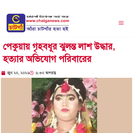
Skip
to
content
পেকুয়ায় গৃহবধূর ঝুলন্ত লাশ উদ্ধার,
হত্যার অভিযোগ পরিবারের
জুন ২০, ২০২৬
৬:৩০ অপরাহ্ণ