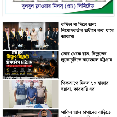
কফিল না দিলে অন্য
নিয়োগকর্তার অধীনে করা যাবে
আকামা
ভোর থেকে রাত, বিদ্যুতের
লুকোচুরিতে নাজেহাল চট্টগ্রাম
পিকআপে মিলল ১০ হাজার
ইয়াবা, কারবারি ধরা
সাকিব আল হাসানের বাড়িতে