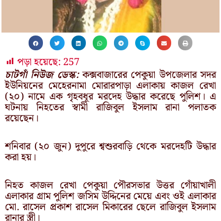
পড়া হয়েছে:
257
চাটগাঁ নিউজ ডেস্ক:
কক্সবাজারের পেকুয়া উপজেলার সদর
ইউনিয়নের মেহেরনামা মোরারপাড়া এলাকায় কাজল রেখা
(২০) নামে এক গৃহবধূর মরদেহ উদ্ধার করেছে পুলিশ। এ
ঘটনায় নিহতের স্বামী রাজিবুল ইসলাম রানা পলাতক
রয়েছেন।
শনিবার (২০ জুন) দুপুরে শ্বশুরবাড়ি থেকে মরদেহটি উদ্ধার
করা হয়।
নিহত কাজল রেখা পেকুয়া পৌরসভার উত্তর গোঁয়াখালী
এলাকার গ্রাম পুলিশ জসিম উদ্দিনের মেয়ে এবং ওই এলাকার
মো. রাসেল প্রকাশ রাসেল মিকারের ছেলে রাজিবুল ইসলাম
রানার স্ত্রী।