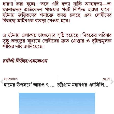
ধারণা করা হচ্ছে। তবে এটি হত্যা নাকি আত্মহত্যা—তা
ময়নাতদন্ত প্রতিবেদন পাওয়ার পরই নিশ্চিত হওয়া যাবে।
ঘটনায় জড়িতদের শনাক্তে তদন্ত চলছে এবং দোষীদের
বিরুদ্ধে আইনগত ব্যবস্থা নেওয়া হবে।
এ ঘটনায় এলাকায় চাঞ্চল্যের সৃষ্টি হয়েছে। নিহতের পরিবার
সুষ্ঠু তদন্তের মাধ্যমে দোষীদের দ্রুত গ্রেপ্তার ও দৃষ্টান্তমূলক
শাস্তির দাবি জানিয়েছে।
চাটগাঁ নিউজ/এমকেএন
Prev
N
PREVIOUS
NEXT
হামের উপসর্গে আরও ৭ শিশুর মৃত্যু
চট্টগ্রাম মহানগর এনসিপির আহ্বায়ক-সদস্যসচিবকে শোকজ