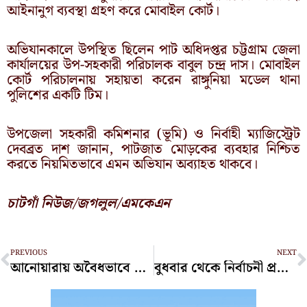
আইনানুগ ব্যবস্থা গ্রহণ করে মোবাইল কোর্ট।
অভিযানকালে উপস্থিত ছিলেন পাট অধিদপ্তর চট্টগ্রাম জেলা
কার্যালয়ের উপ-সহকারী পরিচালক বাবুল চন্দ্র দাস। মোবাইল
কোর্ট পরিচালনায় সহায়তা করেন রাঙ্গুনিয়া মডেল থানা
পুলিশের একটি টিম।
উপজেলা সহকারী কমিশনার (ভূমি) ও নির্বাহী ম্যাজিস্ট্রেট
দেবব্রত দাশ জানান, পাটজাত মোড়কের ব্যবহার নিশ্চিত
করতে নিয়মিতভাবে এমন অভিযান অব্যাহত থাকবে।
চাটগাঁ নিউজ/জগলুল/এমকেএন
Prev
N
PREVIOUS
NEXT
আনোয়ারায় অবৈধভাবে বালু উত্তোলন, দুই লাখ টাকা জরিমানা
বুধবার থেকে নির্বাচনী প্রচারে নামছেন মীর হেলাল