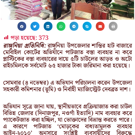
পড়া হয়েছে:
373
রাঙ্গুনিয়া প্রতিনিধি:
রাঙ্গুনিয়া উপজেলার শান্তির হাট বাজারে
মোবাইল কোর্টের অভিযানে পাটজাত বস্তা ব্যবহার না করে
প্লাস্টিকের বস্তা ব্যবহারের দায়ে ৫টি চাউলের আড়ত ও অটো
রাইচমিলকে সর্বমোট ৬৫ হাজার টাকা জরিমানা করা হয়েছে।
সোমবার (৪ নভেম্বর) এ অভিযান পরিচালনা করেন উপজেলা
সহকারী কমিশনার (ভূমি) ও নির্বাহী ম্যাজিস্ট্রেট দেবব্রত দাশ।
অভিযান সূত্রে জানা যায়, স্থানীয়ভাবে প্রক্রিয়াজাত করা চাউল
বিভিন্ন জেলার (দিনাজপুর, নওগাঁ ইত্যাদি) নাম ব্যবহার করে
প্যাকেটজাত করা হচ্ছিল, যা ভোক্তাদের বিভ্রান্ত করতে পারে।
এ কারণে পাটজাত ‘মোড়কের বাধ্যতামূলক ব্যবহার
আইন-২০১০’ অনুসারে সংশ্লিষ্ট ব্যবসায়ীদের বিরুদ্ধে