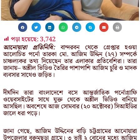
পড়া হয়েছে:
3,742
আনোয়ারা প্রতিনিধি:
বান্দরবন থেকে গ্রেপ্তার হওয়া
আলোচিত পর্নো তারকা মো. আজিম উদ্দিন (২৭) সম্পর্কে
চাঞ্চল্যকর তথ্য দিয়েছেন তার এলাকার প্রতিবেশিরা। তারা
জানায়– অশ্লীল ভিডিও তৈরির পাশাপাশি আজিম চুরি ও মাদক
ব্যবসার সাথেও জড়িত।
দীর্ঘদিন তারা বাংলাদেশে বসে আন্তর্জাতিক পর্নোগ্রাফি
ওয়েবসাইটের সাথে যুক্ত থেকে অশ্লীল ভিডিও বানিয়ে
আসছিল। অবশেষে আজ সোমবার (২০ অক্টোবর) সিআইডির
জালে ধরা পড়ে।
জানা গেছে, আজিম উদ্দিনের বাড়ি চট্টগ্রামের আনোয়ারা
উপজেলার বুরুমছড়া গ্রামে। ৩ ভাই ২ বোনের মধ্যে আজিম