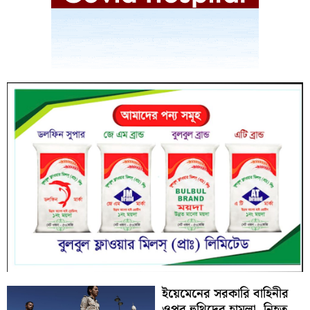
ইয়েমেনের সরকারি বাহিনীর
ওপর হুথিদের হামলা, নিহত