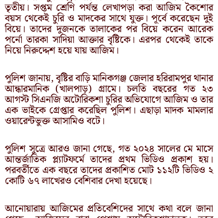
তৃতীয়। সপ্তম শ্রেণি পর্যন্ত লেখাপড়া করা আজিম কৈশোর
বয়স থেকেই চুরি ও মাদকের সাথে যুক্ত। পূর্বে করেছেন দুই
বিয়ে। তাদের দুজনকে তালাকের পর বিয়ে করেন আরেক
পর্নো তারকা সাদিয়া আক্তার বৃষ্টিকে। এরপর থেকেই তাকে
নিয়ে নিরুদ্দেশ হয়ে যায় আজিম।
পুলিশ জানায়, বৃষ্টির বাড়ি মানিকগঞ্জ জেলার হরিরামপুর থানার
আন্ধারমানিক (খালপাড়) গ্রামে। চলতি বছরের গত ২৩
আগস্ট সিএনজি অটোরিকশা চুরির অভিযোগে আজিম ও তার
এক ভাইকে গ্রেপ্তার করেছিল পুলিশ। এছাড়া মাদক মামলার
ওয়ারেন্টভুক্ত আসামিও বটে।
পুলিশ সুত্রে আরও জানা গেছে, গত ২০২৪ সালের মে মাসে
আন্তর্জাতিক প্ল্যাটফর্মে তাদের প্রথম ভিডিও প্রকাশ হয়।
পরবর্তীতে এক বছরে তাদের প্রকাশিত মোট ১১২টি ভিডিও ২
কোটি ৬৭ লাখেরও বেশিবার দেখা হয়েছে।
আনোয়ারায় আজিমের প্রতিবেশিদের সাথে কথা বলে জানা