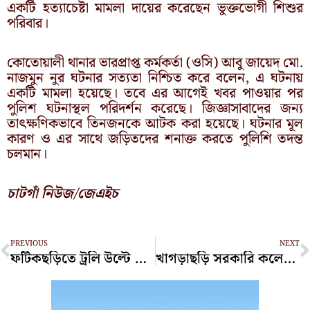
একটি হত্যাচেষ্টা মামলা দায়ের করেছেন ভুক্তভোগী শিশুর
পরিবার।
কোতোয়ালী থানার ভারপ্রাপ্ত কর্মকর্তা (ওসি) আবু জায়েদ মো.
নাজমুন নুর ঘটনার সত্যতা নিশ্চিত করে বলেন, এ ঘটনায়
একটি মামলা হয়েছে। তবে এর আগেই খবর পাওয়ার পর
পুলিশ ঘটনাস্থল পরিদর্শন করেছে। জিজ্ঞাসাবাদের জন্য
তাৎক্ষণিকভাবে তিনজনকে আটক করা হয়েছে। ঘটনার মূল
কারণ ও এর সাথে জড়িতদের শনাক্ত করতে পুলিশি তদন্ত
চলমান।
চাটগাঁ নিউজ/জেএইচ
Prev
N
PREVIOUS
NEXT
ফটিকছড়িতে ট্রলি উল্টে কিশোর চালকের মৃত্যু
খাগড়াছড়ি সরকারি কলেজের জুলাই স্মৃতিস্তম্ভে আগুন, আটক ১