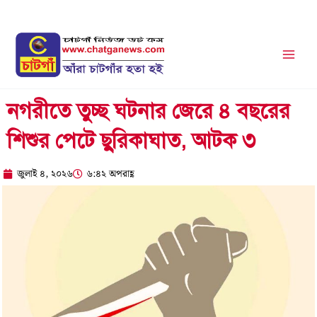
Skip
to
content
নগরীতে তুচ্ছ ঘটনার জেরে ৪ বছরের
শিশুর পেটে ছুরিকাঘাত, আটক ৩
জুলাই ৪, ২০২৬
৬:৪২ অপরাহ্ণ