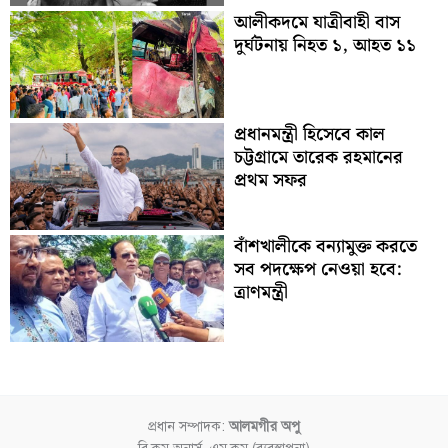
আলীকদমে যাত্রীবাহী বাস
দুর্ঘটনায় নিহত ১, আহত ১১
প্রধানমন্ত্রী হিসেবে কাল
চট্টগ্রামে তারেক রহমানের
প্রথম সফর
বাঁশখালীকে বন্যামুক্ত করতে
সব পদক্ষেপ নেওয়া হবে:
ত্রাণমন্ত্রী
প্রধান সম্পাদক:
আলমগীর অপু