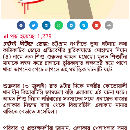
পড়া হয়েছে:
1,279
চাটগাঁ নিউজ ডেস্ক:
চট্টগ্রাম নগরীতে তুচ্ছ ঘটনায় কথা
কাটাকাটির জেরে প্রতিবেশীর ছুরিকাঘাতে মোহাম্মদ দিয়ান
(৪) নামে এক শিশু গুরুতর আহত হয়েছে। মূলত শিশুটির
মামাকে লক্ষ্য করে চালানো ছুরিকাঘাত লক্ষ্যভ্রষ্ট হয়ে পাশে
থাকা ভাগনের পেটে লাগলে এই মর্মান্তিক ঘটনাটি ঘটে।
শুক্রবার (৩ জুলাই) রাত ৯টার দিকে নগরীর কোতোয়ালী
থানাধীন বিআরটিসি জামতলা বস্তি এলাকায় এই ঘটনা ঘটে।
আহত শিশু দিয়ান পরিবারের সদস্যদের সঙ্গে এনায়েত বাজার
এলাকার নিজস্ব বাসা থেকে বিআরটিসি এলাকায় নানার
বাড়িতে বেড়াতে এসেছিল।
পরিবার ও প্রত্যক্ষদর্শীরা জানান, এলাকায় খেলাধুলার সময়