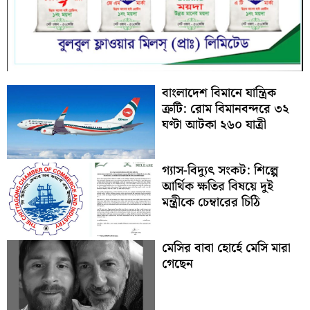
বাংলাদেশ বিমানে যান্ত্রিক
ত্রুটি: রোম বিমানবন্দরে ৩২
ঘণ্টা আটকা ২৬০ যাত্রী
গ্যাস-বিদ্যুৎ সংকট: শিল্পে
আর্থিক ক্ষতির বিষয়ে দুই
মন্ত্রীকে চেম্বারের চিঠি
মেসির বাবা হোর্হে মেসি মারা
গেছেন