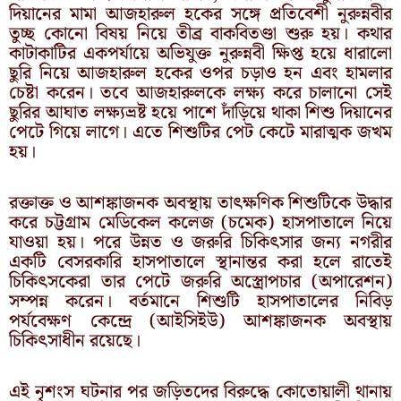
দিয়ানের মামা আজহারুল হকের সঙ্গে প্রতিবেশী নুরুন্নবীর
তুচ্ছ কোনো বিষয় নিয়ে তীব্র বাকবিতণ্ডা শুরু হয়। কথার
কাটাকাটির একপর্যায়ে অভিযুক্ত নুরুন্নবী ক্ষিপ্ত হয়ে ধারালো
ছুরি নিয়ে আজহারুল হকের ওপর চড়াও হন এবং হামলার
চেষ্টা করেন। তবে আজহারুলকে লক্ষ্য করে চালানো সেই
ছুরির আঘাত লক্ষ্যভ্রষ্ট হয়ে পাশে দাঁড়িয়ে থাকা শিশু দিয়ানের
পেটে গিয়ে লাগে। এতে শিশুটির পেট কেটে মারাত্মক জখম
হয়।
রক্তাক্ত ও আশঙ্কাজনক অবস্থায় তাৎক্ষণিক শিশুটিকে উদ্ধার
করে চট্টগ্রাম মেডিকেল কলেজ (চমেক) হাসপাতালে নিয়ে
যাওয়া হয়। পরে উন্নত ও জরুরি চিকিৎসার জন্য নগরীর
একটি বেসরকারি হাসপাতালে স্থানান্তর করা হলে রাতেই
চিকিৎসকেরা তার পেটে জরুরি অস্ত্রোপচার (অপারেশন)
সম্পন্ন করেন। বর্তমানে শিশুটি হাসপাতালের নিবিড়
পর্যবেক্ষণ কেন্দ্রে (আইসিইউ) আশঙ্কাজনক অবস্থায়
চিকিৎসাধীন রয়েছে।
এই নৃশংস ঘটনার পর জড়িতদের বিরুদ্ধে কোতোয়ালী থানায়