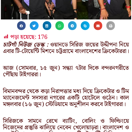
পড়া হয়েছে:
176
চাটগাঁ নিউজ ডেস্ক :
ওয়ানডে সিরিজ জয়ের উদ্দীপনা নিয়ে
এবার টি-টোয়েন্টি মিশনে চট্টগ্রামে বাংলাদেশের ক্রিকেটাররা।
আজ (সোমবার, ১৫ জুন) সন্ধ্যা ৭টার দিকে বন্দরনগরীতে
পৌঁছায় টাইগাররা।
বিমানবন্দর থেকে কড়া নিরাপত্তার মধ্য দিয়ে ক্রিকেটার ও টিম
ম্যানেজমেন্ট সদস্যরা নগরের একটি হোটেলে ওঠেন। কাল
মঙ্গলবার (১৬ জুন) স্টেডিয়ামে অনুশীলন করবে টাইগাররা।
সিরিজকে সামনে রেখে ব্যাটিং, বোলিং ও ফিল্ডিংয়ে
নিজেদের প্রস্তুতি ঝালিয়ে নেবেন খেলোয়াড়রা। বাংলাদেশ ও