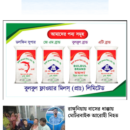
রাঙ্গুনিয়ায় বাসের ধাক্কায়
মোটরবাইক আরোহী নিহত