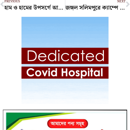
PREVIOUS
NEXT
হাম ও হামের উপসর্গে আরও ১০ শিশুর মৃত্যু
জঙ্গল সলিমপুরে ক্যাম্পে হামলার ঘটনায় মামলা, আসামি ৩ শতাধিক