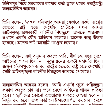
সলিমপুর নিয়ে সরকারের কঠোর বার্তা তুলে ধরেন স্বরাষ্ট্রমন্ত্রী
সালাহউদ্দিন আহমদ।
তিনি বলেন, ‘জঙ্গল সলিমপুর আমরা যেভাবে একটা রাষ্ট্রের
ভেতরে রাষ্ট্র হতে দেখেছি সেটাকে যখন আমরা
আইনশৃঙ্খলারক্ষাকারী বাহিনীর নিয়ন্ত্রণে আনতে পারলাম।
ওখানে একটা যৌথ অভিযান চলেছে। অনেক অস্ত্র উদ্ধার
হয়েছে। অনেক দাগি আসামি গ্রেপ্তার হয়েছে।’
তিনি বলেন, এটা অনুমান করতে পারি, দীর্ঘ ১৭ বছর দেশে
আইনের শাসন ছিল না। দুর্বৃত্তায়নের একটা মহামারি ছিল।
জঙ্গল সলিমপুরকে আমরা রাষ্ট্রের ভেতরে রাষ্ট্র হতে দেখেছি।
সেটি আইনশৃঙ্খলা বাহিনীর নিয়ন্ত্রণে আনতে পেরেছে।
সালাহউদ্দিন আহমদ বলেন, ‘আমি এখনই পুরো পরিকল্পনা
প্রকাশ করতে চাই না। তবে দেশে আইনের শাসন প্রতিষ্ঠা
হবে। সন্ত্রাসীদের কোনো অভয়ারণ্য থাকতে দেওয়া হবে না।
নির্মূল করা হবে। আশা করি সবাই সহযোগিতা করবেন। দেশে