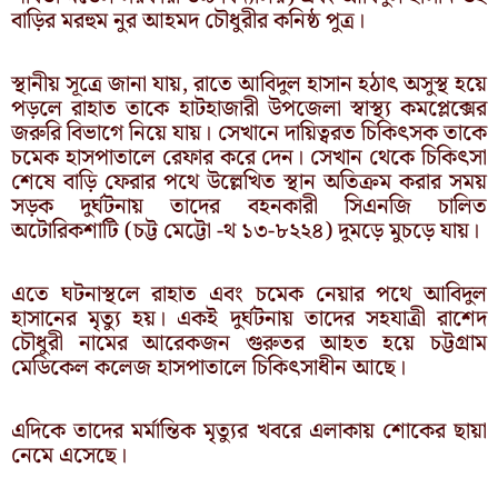
বাড়ির মরহুম নুর আহমদ চৌধুরীর কনিষ্ঠ পুত্র।
স্থানীয় সূত্রে জানা যায়, রাতে আবিদুল হাসান হঠাৎ অসুস্থ হয়ে
পড়লে রাহাত তাকে হাটহাজারী উপজেলা স্বাস্থ্য কমপ্লেক্সের
জরুরি বিভাগে নিয়ে যায়। সেখানে দায়িত্বরত চিকিৎসক তাকে
চমেক হাসপাতালে রেফার করে দেন। সেখান থেকে চিকিৎসা
শেষে বাড়ি ফেরার পথে উল্লেখিত স্থান অতিক্রম করার সময়
সড়ক দুর্ঘটনায় তাদের বহনকারী সিএনজি চালিত
অটোরিকশাটি (চট্ট মেট্টো -থ ১৩-৮২২৪) দুমড়ে মুচড়ে যায়।
এতে ঘটনাস্থলে রাহাত এবং চমেক নেয়ার পথে আবিদুল
হাসানের মৃত্যু হয়। একই দুর্ঘটনায় তাদের সহযাত্রী রাশেদ
চৌধুরী নামের আরেকজন গুরুতর আহত হয়ে চট্টগ্রাম
মেডিকেল কলেজ হাসপাতালে চিকিৎসাধীন আছে।
এদিকে তাদের মর্মান্তিক মৃত্যুর খবরে এলাকায় শোকের ছায়া
নেমে এসেছে।