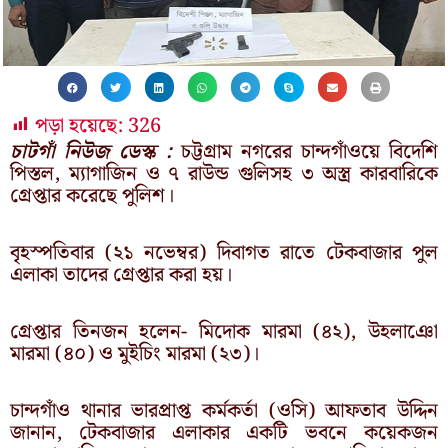
পড়া হয়েছে:
326
চাটগাঁ নিউজ ডেস্ক :
চট্টগ্রাম নগরের চান্দগাঁওয়ে বিদেশি
পিস্তল, ম্যাগাজিন ও ৭ রাউন্ড গুলিসহ ৩ অস্ত্র কারবারিকে
গ্রেপ্তার করেছে পুলিশ।
বৃহস্পতিবার (২১ নভেম্বর) দিবাগত রাতে টেকবাজার পুল
এলাকা তাদের গ্রেপ্তার করা হয়।
গ্রেপ্তার তিনজন হলেন- মিদোক মারমা (৪২), উহলাঞো
মারমা (৪০) ও মুইচিং মারমা (২৩)।
চান্দগাঁও থানার ভারপ্রাপ্ত কর্মকর্তা (ওসি) আফতাব উদ্দিন
জানান, টেকবাজার এলাকার একটি ভবনে কয়েকজন