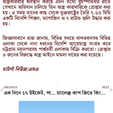
অস্ত্রকারবারি অবস্থান করছে এমন তথ্যে বৃহস্পতিবার রাতে
সেখানে অভিযান চালিয়ে তিন অস্ত্র কারাবারিকে গ্রেপ্তার করা
হয়। এ সময় তাদের কাছ থেকে যুক্তরাষ্ট্রের তৈরি ৭.৬৫ মিমি
একটি বিদেশি পিস্তল, ম্যাগাজিন ও ৭ রাউন্ড গুলি উদ্ধার করা
হয়।
জিজ্ঞাসাবাদে তারা জানায়, বিভিন্ন সময়ে বান্দরবানসহ বিভিন্ন
এলাকা থেকে নানা ধরনের বিদেশি আগ্নেয়াস্ত্র সংগ্রহ করে
চট্টগ্রাম মহানগরসহ পার্শ্ববর্তী এলাকায় বিক্রি করতো। গ্রেপ্তার
৩ জনের বিরুদ্ধে অস্ত্র আইনে মামলা দায়ের করা হয়েছে।
চাটগাঁ নিউজ/এসএ
Prev
N
PREVIOUS
NEXT
এক দিনে ১৭ উইকেট, পার্থে বোলারদের তাণ্ডব
চ্যালেঞ্জ কাপ জিতে কিংসের আরেক ইতিহাস